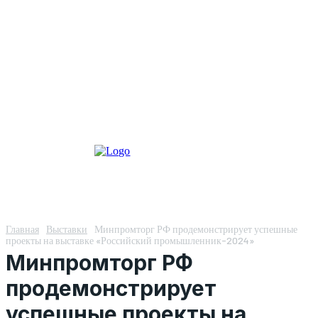
Главная
Выставки
Минпромторг РФ продемонстрирует успешные
проекты на выставке «Российский промышленник-2024»
Минпромторг РФ
продемонстрирует
успешные проекты на