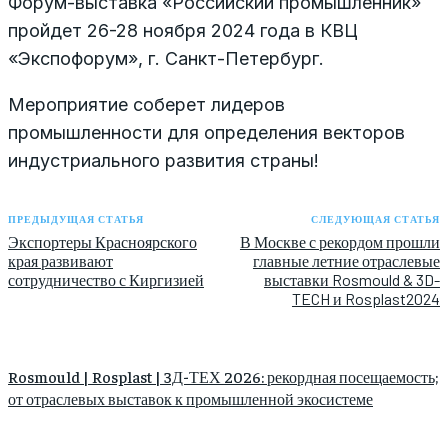
Форум-выставка «Российский промышленник»
пройдет 26-28 ноября 2024 года в КВЦ
«Экспофорум», г. Санкт-Петербург.
Мероприятие соберет лидеров
промышленности для определения векторов
индустриального развития страны!
ПРЕДЫДУЩАЯ СТАТЬЯ
СЛЕДУЮЩАЯ СТАТЬЯ
Экспортеры Красноярского
В Москве с рекордом прошли
края развивают
главные летние отраслевые
сотрудничество с Киргизией
выставки Rosmould & 3D-
TECH и Rosplast2024
Rosmould | Rosplast | 3Д-ТЕХ 2026: рекордная посещаемость;
от отраслевых выставок к промышленной экосистеме