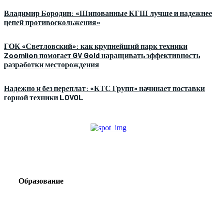
Владимир Бородин: «Шипованные КГШ лучше и надежнее
цепей противоскольжения»
ГОК «Светловский»: как крупнейший парк техники
Zoomlion помогает GV Gold наращивать эффективность
разработки месторождения
Надежно и без переплат: «КТС Групп» начинает поставки
горной техники LOVOL
Образование