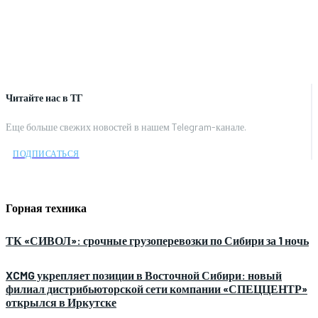
Читайте нас в ТГ
Еще больше свежих новостей в нашем Telegram-канале.
ПОДПИСАТЬСЯ
Горная техника
ТК «СИВОЛ»: срочные грузоперевозки по Сибири за 1 ночь
XCMG укрепляет позиции в Восточной Сибири: новый
филиал дистрибьюторской сети компании «СПЕЦЦЕНТР»
открылся в Иркутске