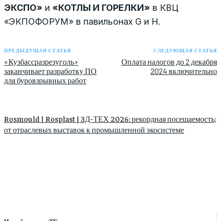
ЭКСПО»
и
«КОТЛЫ И ГОРЕЛКИ»
в КВЦ
«ЭКПОФОРУМ» в павильонах G и H.
ПРЕДЫДУЩАЯ СТАТЬЯ
СЛЕДУЮЩАЯ СТАТЬЯ
«Кузбассразрезуголь»
Оплата налогов до 2 декабря
заканчивает разработку ПО
2024 включительно
для буровзрывных работ
Rosmould | Rosplast | 3Д-ТЕХ 2026: рекордная посещаемость;
от отраслевых выставок к промышленной экосистеме