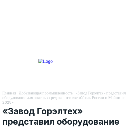
Главная
Добывающая промышленность
«Завод Горэлтех» представил
оборудование для опасных сред на выставке «Уголь России и Майнинг
2025»
«Завод Горэлтех»
представил оборудование