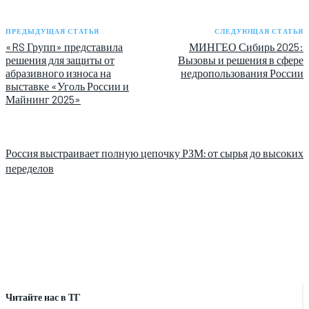
ПРЕДЫДУЩАЯ СТАТЬЯ
СЛЕДУЮЩАЯ СТАТЬЯ
«RS Групп» представила
МИНГЕО Сибирь 2025:
решения для защиты от
Вызовы и решения в сфере
абразивного износа на
недропользования России
выставке «Уголь России и
Майнинг 2025»
Россия выстраивает полную цепочку РЗМ: от сырья до высоких
переделов
Читайте нас в ТГ