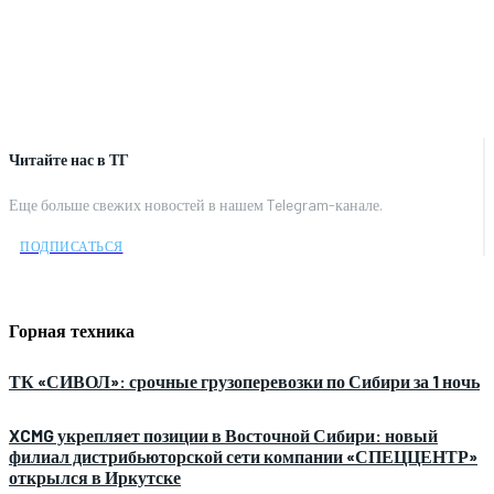
Читайте нас в ТГ
Еще больше свежих новостей в нашем Telegram-канале.
ПОДПИСАТЬСЯ
Горная техника
ТК «СИВОЛ»: срочные грузоперевозки по Сибири за 1 ночь
XCMG укрепляет позиции в Восточной Сибири: новый
филиал дистрибьюторской сети компании «СПЕЦЦЕНТР»
открылся в Иркутске