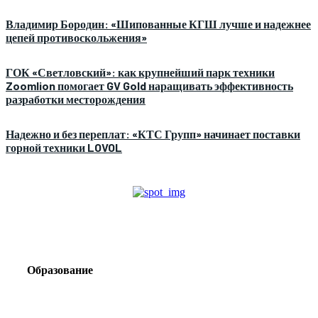
Владимир Бородин: «Шипованные КГШ лучше и надежнее
цепей противоскольжения»
ГОК «Светловский»: как крупнейший парк техники
Zoomlion помогает GV Gold наращивать эффективность
разработки месторождения
Надежно и без переплат: «КТС Групп» начинает поставки
горной техники LOVOL
Образование