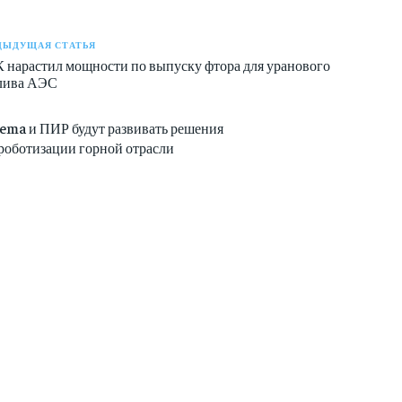
ДЫДУЩАЯ СТАТЬЯ
 нарастил мощности по выпуску фтора для уранового
лива АЭС
lema и ПИР будут развивать решения
 роботизации горной отрасли