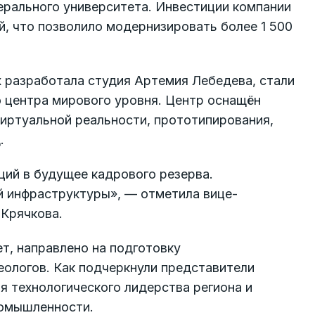
рального университета. Инвестиции компании
й, что позволило модернизировать более 1 500
 разработала студия Артемия Лебедева, стали
 центра мирового уровня. Центр оснащён
иртуальной реальности, прототипирования,
.
ций в будущее кадрового резерва.
й инфраструктуры», — отметила вице-
 Крячкова.
т, направлено на подготовку
еологов. Как подчеркнули представители
ля технологического лидерства региона и
ромышленности.