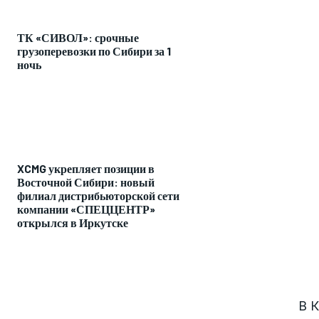
ТК «СИВОЛ»: срочные
грузоперевозки по Сибири за 1
ночь
XCMG укрепляет позиции в
Восточной Сибири: новый
филиал дистрибьюторской сети
компании «СПЕЦЦЕНТР»
открылся в Иркутске
В 