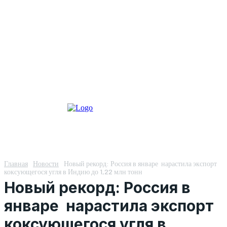
Главная
Новости
Новый рекорд: Россия в январе нарастила экспорт
коксующегося угля в Индию до 1,22 млн тонн
Новый рекорд: Россия в
январе нарастила экспорт
коксующегося угля в