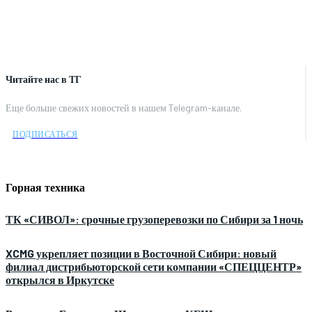
Читайте нас в ТГ
Еще больше свежих новостей в нашем Telegram-канале.
ПОДПИСАТЬСЯ
Горная техника
ТК «СИВОЛ»: срочные грузоперевозки по Сибири за 1 ночь
XCMG укрепляет позиции в Восточной Сибири: новый
филиал дистрибьюторской сети компании «СПЕЦЦЕНТР»
открылся в Иркутске