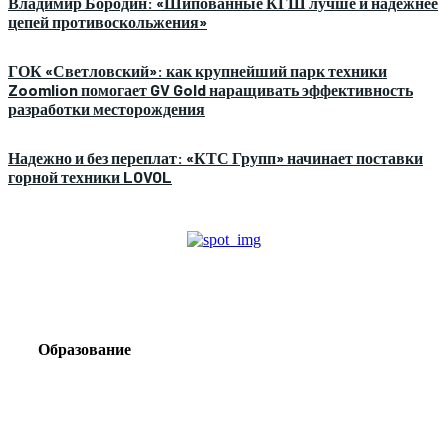
Владимир Бородин: «Шипованные КГШ лучше и надежнее
цепей противоскольжения»
ГОК «Светловский»: как крупнейший парк техники
Zoomlion помогает GV Gold наращивать эффективность
разработки месторождения
Надежно и без переплат: «КТС Групп» начинает поставки
горной техники LOVOL
Образование
Корпоративный туризм от компании «Открытая
Сибирь»: стратегия сплочения и развития