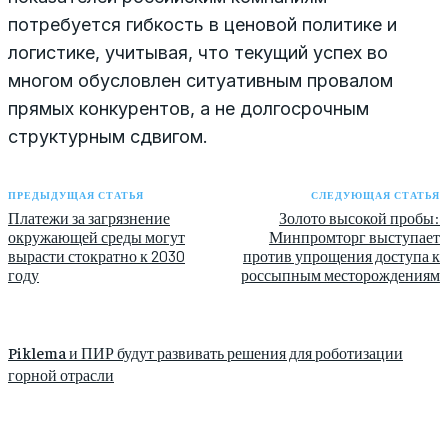
потребуется гибкость в ценовой политике и
логистике, учитывая, что текущий успех во
многом обусловлен ситуативным провалом
прямых конкурентов, а не долгосрочным
структурным сдвигом.
ПРЕДЫДУЩАЯ СТАТЬЯ
СЛЕДУЮЩАЯ СТАТЬЯ
Платежи за загрязнение
Золото высокой пробы:
окружающей среды могут
Минпромторг выступает
вырасти стократно к 2030
против упрощения доступа к
году
россыпным месторождениям
Piklema и ПИР будут развивать решения для роботизации
горной отрасли