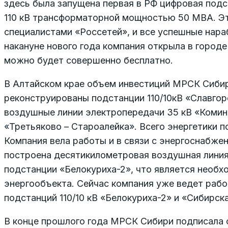
здесь была запущена первая в РФ цифровая подс
110 кВ трансформаторной мощностью 50 МВА. Эт
специалистами «Россетей», и все успешные нара
накануне нового года компания открыла в город
можно будет совершенно бесплатно.
В Алтайском крае объем инвестиций МРСК Сибири
реконструированы подстанции 110/10кВ «Славгор
воздушные линии электропередачи 35 кВ «Комин
«Третьяково – Староалейка». Всего энергетики п
Компания вела работы и в связи с энергоснабже
построена десятикилометровая воздушная линия
подстанции «Белокуриха-2», что является необх
энергообъекта. Сейчас компания уже ведет работ
подстанций 110/10 кВ «Белокуриха-2» и «Сибирск
В конце прошлого года МРСК Сибири подписала с