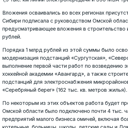
Вложения осваивались во всех регионах присутс
Сибири подписала с руководством Омской облас
предусматривающее вложения в строительство и
рублей.
Порядка 1 млрд рублей из этой суммы было осво
модернизация подстанций «Сургутская», «Север
выполнение первой части работ по возведению 
хоккейной академии «Авангард», а также строи
подстанций для электроснабжения микрорайонов
«Серебряный берег» (162 тыс. кв. метров жилья).
По некоторым из этих объектов работа будет про
Омской области было подключено почти 4 тыс. ч
предприятий малого бизнеса омичей, включая бо
котельные, больницы, школы, детские сады и До