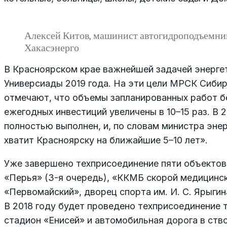
Алексей Китов, машинист автогидроподъемни
Хакасэнерго
В Красноярском крае важнейшей задачей энерге
Универсиады 2019 года. На эти цели МРСК Сибир
отмечают, что объемы запланированных работ б
ежегодных инвестиций увеличены в 10–15 раз. В 
полностью выполнен, и, по словам министра эне
хватит Красноярску на ближайшие 5–10 лет».
Уже завершено техприсоединение пяти объектов
«Перья» (3-я очередь), «ККМБ скорой медицинск
«Первомайский», дворец спорта им. И. С. Ярыги
В 2018 году будет проведено техприсоединение т
стадион «Енисей» и автомобильная дорога в ство