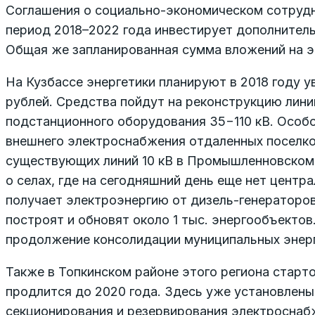
Соглашения о социально-экономическом сотрудн
период 2018–2022 года инвестирует дополнитель
Общая же запланированная сумма вложений на э
На Кузбассе энергетики планируют в 2018 году 
рублей. Средства пойдут на реконструкцию лини
подстанционного оборудования 35−110 кВ. Особ
внешнего электроснабжения отдаленных поселко
существующих линий 10 кВ в Промышленновском 
о селах, где на сегодняшний день еще нет центр
получает электроэнергию от дизель-генераторов
построят и обновят около 1 тыс. энергообъекто
продолжение консолидации муниципальных энерг
Также в Топкинском районе этого региона старт
продлится до 2020 года. Здесь уже установлены
секционирования и резервирования электроснаб