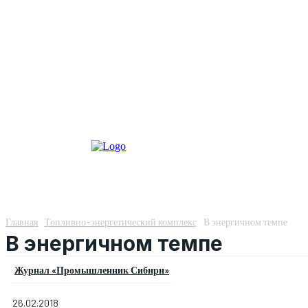
Главная
Топливно-энергетический комплекс
В энергичном темпе
В энергичном темпе
Журнал «Промышленник Сибири»
26.02.2018