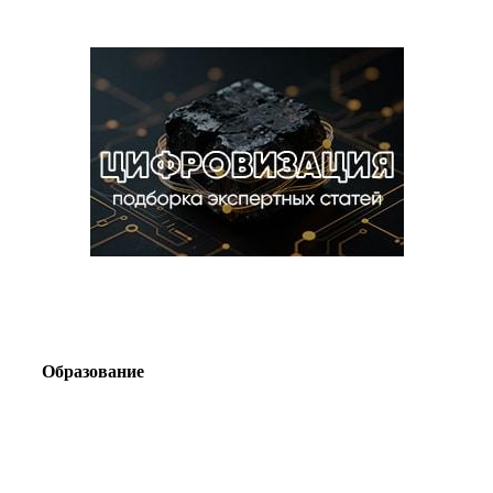
Образование
Корпоративный туризм от компании «Открытая
Сибирь»: стратегия сплочения и развития