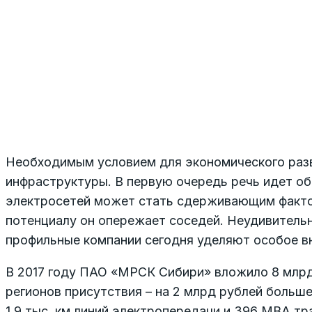
Необходимым условием для экономического разв
инфраструктуры. В первую очередь речь идет об
электросетей может стать сдерживающим фактор
потенциалу он опережает соседей. Неудивительн
профильные компании сегодня уделяют особое в
В 2017 году ПАО «МРСК Сибири» вложило 8 млрд
регионов присутствия – на 2 млрд рублей больше
1,9 тыс. км линий электропередачи и 396 МВА 