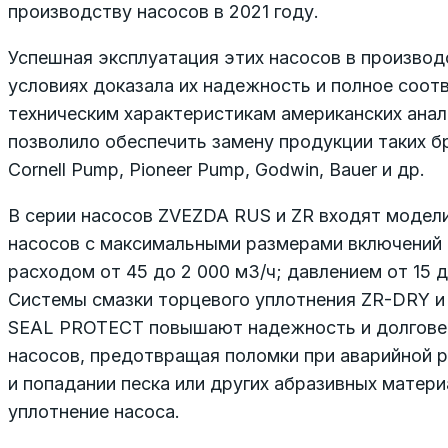
производству насосов в 2021 году.
Успешная эксплуатация этих насосов в произво
условиях доказала их надежность и полное соот
техническим характеристикам американских анал
позволило обеспечить замену продукции таких б
Cornell Pump, Pioneer Pump, Godwin, Bauer и др.
В серии насосов ZVEZDA RUS и ZR входят модел
насосов с максимальными размерами включений 
расходом от 45 до 2 000 м3/ч; давлением от 15 д
Системы смазки торцевого уплотнения ZR-DRY и
SEAL PROTECT повышают надежность и долгове
насосов, предот­вращая поломки при аварийной 
и попадании песка или других абразивных матери
уплотнение насоса.