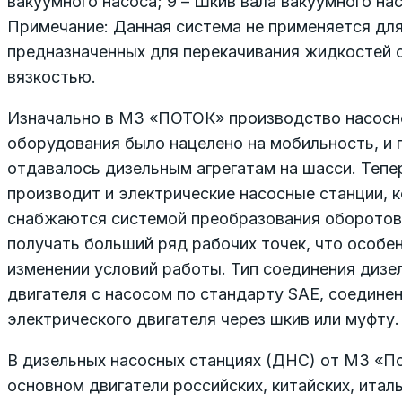
вакуумного насоса; 9 – Шкив вала вакуумного нас
Примечание: Данная система не применяется для
предназначенных для перекачивания жидкостей 
вязкостью.
Изначально в МЗ «ПОТОК» производство насосн
оборудования было нацелено на мобильность, и
отдавалось дизельным агрегатам на шасси. Тепе
производит и электрические насосные станции, 
снабжаются системой преобразования оборотов,
получать больший ряд рабочих точек, что особе
изменении условий работы. Тип соединения дизе
двигателя с насосом по стандарту SAE, соедине
электрического двигателя через шкив или муфту.
В дизельных насосных станциях (ДНС) от МЗ «П
основном двигатели российских, китайских, итал