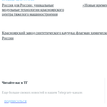
Россия для России: уникальные
«Новые времен
модульные технологии красноярского
центра тяжелого машиностроения
Красноярский завод синтетического каучука: флагман химиче
России
Читайте нас в ТГ
Еще больше свежих новостей в нашем Telegram-канале.
ПОДПИСАТЬСЯ