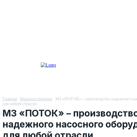
Главная
Машиностроение
МЗ «ПОТОК» – производство надежного на
для любой отрасли
МЗ «ПОТОК» – производств
надежного насосного обору
для любой отрасли