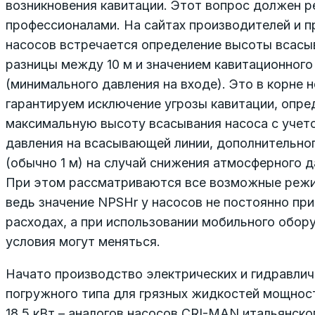
возникновения кавитации. Этот вопрос должен 
профессионалами. На сайтах производителей и 
насосов встречается определение высоты всасы
разницы между 10 м и значением кавитационного
(минимального давления на входе). Это в корне 
гарантируем исключение угрозы кавитации, опре
максимальную высоту всасывания насоса с учет
давления на всасывающей линии, дополнительног
(обычно 1 м) на случай снижения атмосферного д
При этом рассматриваются все возможные реж
ведь значение NPSHr у насосов не постоянно при
расходах, а при использовании мобильного обор
условия могут меняться.
Начато производство электрических и гидравлич
погружного типа для грязных жидкостей мощност
18,5 кВт – аналогов насосов CRI-MAN итальянско