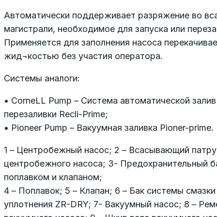
Автоматически поддерживает разряжение во в
магистрали, необходимое для запуска или переза
Применяется для заполнения насоса перекачива
жид¬костью без участия оператора.
Системы аналоги:
• CorneLL Pump – Система автоматической залив
перезаливки Recli-Prime;
• Pioneer Pump – Вакуумная заливка Pioner-prime.
1 – Центробежный насос; 2 – Всасывающий патр
центробежного насоса; 3- Предохранительный б
поплавком и клапаном;
4 – Поплавок; 5 – Клапан; 6 – Бак системы смазк
уплотнения ZR-DRY; 7- Вакуумный насос; 8 – Ре