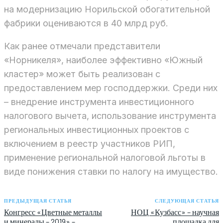
на модернизацию Норильской обогатительной
фабрики оцениваются в 40 млрд руб.
Как ранее отмечали представители
«Норникеля», наиболее эффективно «Южный
кластер» может быть реализован с
предоставлением мер господдержки. Среди них
– внедрение инструмента инвестиционного
налогового вычета, использование инструмента
региональных инвестиционных проектов с
включением в реестр участников РИП,
применение региональной налоговой льготы в
виде понижения ставки по налогу на имущество.
ПРЕДЫДУЩАЯ СТАТЬЯ
СЛЕДУЮЩАЯ СТАТЬЯ
Конгресс «Цветные металлы
НОЦ «Кузбасс» – научная
и минералы – 2019» –
площадка для