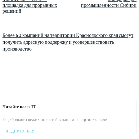
площадка для прорывных
промышленности Сибири
решений
Более 60 компаний на территории Красноярского края смогут
получить адресную поддержку и усовершенствовать
производство
Читайте нас в ТГ
Еще больше свежих новостей в нашем Telegram-канале.
ПОДПИСАТЬСЯ