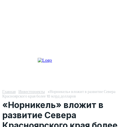
Главная
Инвестпроекты
«Норникель» вложит в развитие Севера
Красноярского края более 10 млрд долларов
«Норникель» вложит в
развитие Севера
Красноярского края более