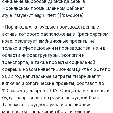
снижение выбросов диоксида серы в
Норильском промышленном районе”
style=”style-7″ align=”left”][/bs-quote]
«Норникель», ключевые производственные
активы которого расположены в Красноярском
крае, реализует амбициозные проекты не
только в сфере добычи и производства, но и в
области инфраструктуры, экологии и
транспорта, а также проекты социальной
сферы. В новом инвестиционном цикле с 2019 по
2022 год капитальные затраты «Норникеля»,
включая экологические проекты, составят до
11,5 млрд долларов США. Средства в частности
будут направлены на развития рудной базы
Талнахского рудного узла и расширения
мощностей Талнахской обогатительной