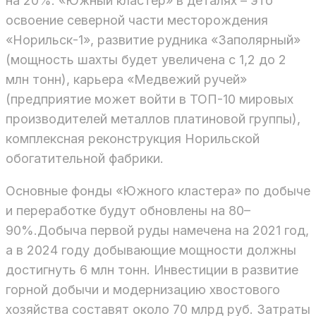
на 20%. «Южный кластер» в деталях – это
освоение северной части месторождения
«Норильск-1», развитие рудника «Заполярный»
(мощность шахты будет увеличена с 1,2 до 2
млн тонн), карьера «Медвежий ручей»
(предприятие может войти в ТОП-10 мировых
производителей металлов платиновой группы),
комплексная реконструкция Норильской
обогатительной фабрики.
Основные фонды «Южного кластера» по добыче
и переработке будут обновлены на 80–
90%.Добыча первой руды намечена на 2021 год,
а в 2024 году добывающие мощности должны
достигнуть 6 млн тонн. Инвестиции в развитие
горной добычи и модернизацию хвостового
хозяйства составят около 70 млрд руб. Затраты