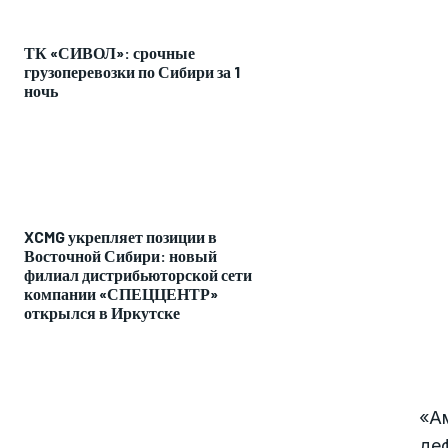
ТК «СИВОЛ»: срочные
грузоперевозки по Сибири за 1
ночь
XCMG укрепляет позиции в
Восточной Сибири: новый
филиал дистрибьюторской сети
компании «СПЕЦЦЕНТР»
открылся в Иркутске
«Ам
де