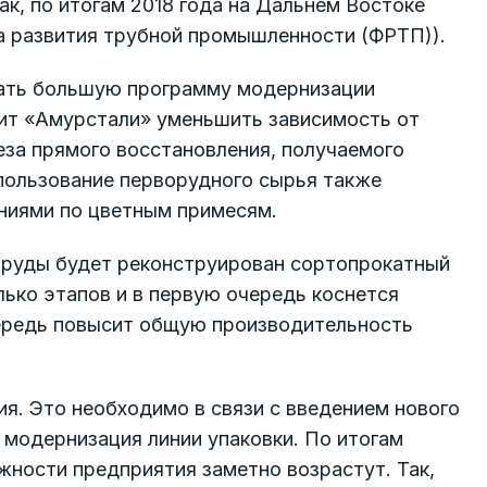
ак, по итогам 2018 года на Дальнем Востоке
да развития трубной промышленности (ФРТП)).
чать большую программу модернизации
ит «Амурстали» уменьшить зависимость от
еза прямого восстановления, получаемого
пользование перворудного сырья также
аниями по цветным примесям.
 руды будет реконструирован сортопрокатный
лько этапов и в первую очередь коснется
чередь повысит общую производительность
я. Это необходимо в связи с введением нового
 модернизация линии упаковки. По итогам
ности предприятия заметно возрастут. Так,