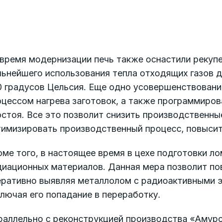
время модернизации печь также оснастили рекупе
ьнейшего использования тепла отходящих газов дл
0 градусов Цельсия. Еще одно усовершенствовани
оцессом нагрева заготовок, а также программиро
стоя. Все это позволит снизить производственные
тимизировать производственный процесс, повысит
ме того, в настоящее время в цехе подготовки л
диационных материалов. Данная мера позволит по
еративно выявляя металлолом с радиоактивными 
лючая его попадание в переработку.
раллельно с реконструкцией производства «Амурс