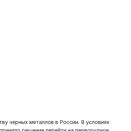
ву черных металлов в России. В условиях
 приняло решение перейти на перворудное