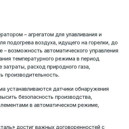
ратором – агрегатом для улавливания и
я подогрева воздуха, идущего на горелки, до
е – возможность автоматического управления
вания температурного режима в период
 затраты, расход природного газа,
ь производительность.
ома устанавливаются датчики обнаружения
высить безопасность производства,
элементами в автоматическом режиме,
таль» достиг важных договоренностей с