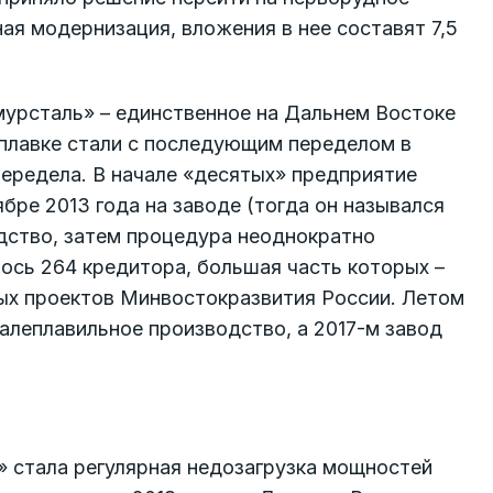
ая модернизация, вложения в нее составят 7,5
урсталь» – единственное на Дальнем Востоке
плавке стали с последующим переделом в
передела. В начале «десятых» предприятие
бре 2013 года на заводе (тогда он назывался
дство, затем процедура неоднократно
лось 264 кредитора, большая часть которых –
ных проектов Минвостокразвития России. Летом
алеплавильное производство, а 2017-м завод
» стала регулярная недозагрузка мощностей