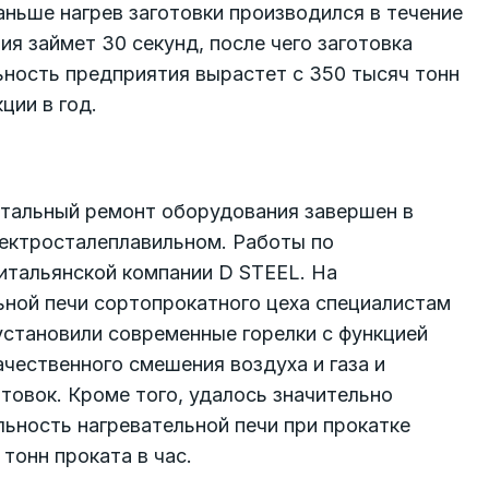
аньше нагрев заготовки производился в течение
я займет 30 секунд, после чего заготовка
ьность предприятия вырастет с 350 тысяч тонн
ции в год.
итальный ремонт оборудования завершен в
лектросталеплавильном. Работы по
итальянской компании D STEEL. На
ной печи сортопрокатного цеха специалистам
установили современные горелки с функцией
ачественного смешения воздуха и газа и
отовок. Кроме того, удалось значительно
льность нагревательной печи при прокатке
тонн проката в час.