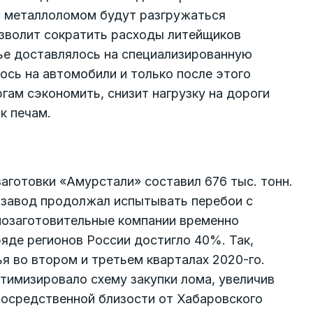
с металлоломом будут разгружаться
озволит сократить расходы литейщиков
рье доставлялось на специализированную
сь на автомобили и только после этого
гам сэкономить, снизит нагрузку на дороги
к печам.
аготовки «Амурстали» составил 676 тыс. тонн.
о завод продолжал испытывать перебои с
мозаготовительные компании временно
яде регионов России достигло 40%. Так,
 во втором и третьем кварталах 2020-го.
тимизировало схему закупки лома, увеличив
посредственной близости от Хабаровского