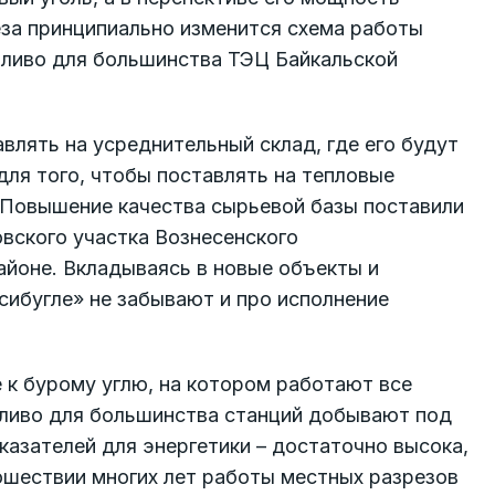
реза принципиально изменится схема работы
опливо для большинства ТЭЦ Байкальской
авлять на усреднительный склад, где его будут
ля того, чтобы поставлять на тепловые
 Повышение качества сырьевой базы поставили
овского участка Вознесенского
йоне. Вкладываясь в новые объекты и
ибугле» не забывают и про исполнение
 к бурому углю, на котором работают все
пливо для большинства станций добывают под
оказателей для энергетики – достаточно высока,
ошествии многих лет работы местных разрезов