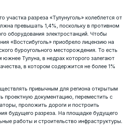
о участка разреза «Тулунуголь» колеблется от
должна превышать 1,4%, поскольку в противном
ого оборудования электростанций. Чтобы
ания «Востсибуголь» приобрело лицензию на
ского буроугольного месторождения. То есть
м южнее Тулуна, в недрах которого залегают
 качества, в котором содержится не более 1%
уществлять привычным для региона открытым
ть проектную документацию, переместить с
аторы, проложить дороги и построить
ния будущего разреза. На площадке будущего
ьные работы и строительство инфраструктуры.