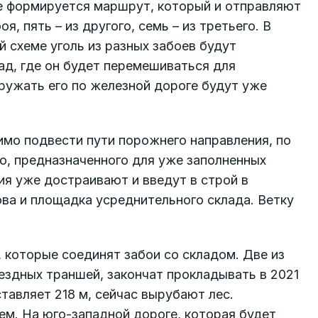
е формируется маршрут, который и отправляют
, пять – из другого, семь – из третьего. В
 схеме уголь из разных забоев будут
ад, где он будет перемешиваться для
ружать его по железной дороге будут уже
имо подвести пути порожнего направления, по
го, предназначенного для уже заполненных
ия уже достраивают и введут в строй в
ова и площадка усреднительного склада. Ветку
 которые соединят забои со складом. Две из
ездных траншей, закончат прокладывать в 2021
ставляет 218 м, сейчас вырубают лес.
м. На юго-западной дороге, которая будет