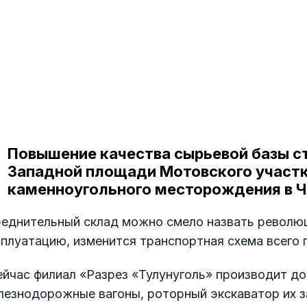
Повышение качества сырьевой базы сто
Западной площади Мотовского участк
каменноугольного месторождения в Ч
еднительный склад можно смело назвать революци
плуатацию, изменится транспортная схема всего 
йчас филиал «Разрез «Тулун­уголь» производит д
лезнодорожные вагоны, роторный экскаватор их з