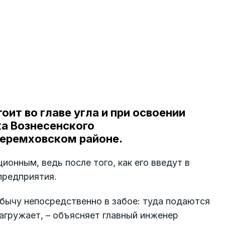
ит во главе угла и при освоении
а Вознесенского
еремховском районе.
онным, ведь после того, как его введут в
предприятия.
обычу непосредственно в забое: туда подаются
агружает, – объясняет главный инженер