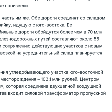
же произвели.
 часть им же. Обе дороги соединят со складом
вийку, идущую с юго-востока. Ее
бильные дороги обойдутся более чем в 70 млн
железнодорожных путей составляют около 55
по сопряжению действующих участков с новым.
возкой на усреднительный склад планируется
ения угледобывающего участка юго-восточной
месторождения – 103,1 млн рублей. Центром
я», которая соединена двухцепной воздушной
остав входит силовой трансформатор пропускной