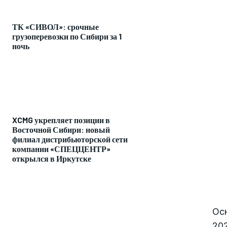
ТК «СИВОЛ»: срочные
грузоперевозки по Сибири за 1
ночь
XCMG укрепляет позиции в
Восточной Сибири: новый
филиал дистрибьюторской сети
компании «СПЕЦЦЕНТР»
открылся в Иркутске
Ос
202