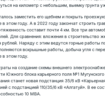
уться на километр с небольшим, выемку грунта у
талось заместить его щебнем и покрыть проезжую
 в этом году. А в 2022 году закончат строить гра
тяженность составит почти 4 км. Все три автомо
блей. Для сравнения: вложения в строительство 
н рублей. Наряду с этим ведутся горные работы 
полняются вскрышные работы, добыча угля с пере
 в этом году.
траты на создание схемы внешнего электроснабж
ти Южного блока карьерного поля №1 Мугунского 
ания станет новая подстанция 35/6 кВ «Карьерна
ией с подстанцией 110/35/6 кВ «Алгатуй». В ее с
особностью 10 МВА.