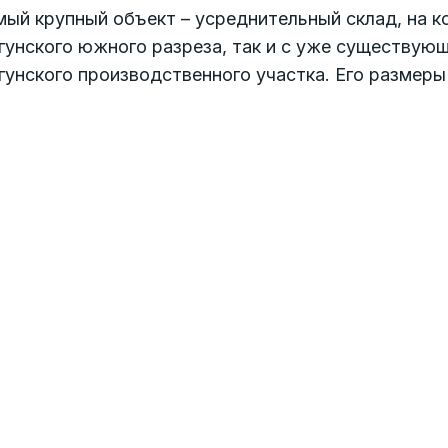
ый крупный объект – усреднительный склад, на ко
унского южного разреза, так и с уже существующ
унского производственного участка. Его размеры 