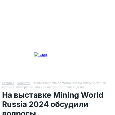
Главная
Новости
На выставке Mining World Russia 2024 обсудили
вопросы импортозамещения на горном производстве
На выставке Mining World
Russia 2024 обсудили
вопросы