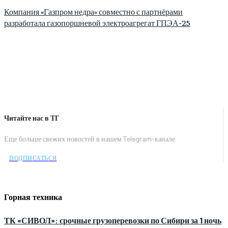
Компания «Газпром недра» совместно с партнёрами
разработала газопоршневой электроагрегат ГПЭА-25
Читайте нас в ТГ
Еще больше свежих новостей в нашем Telegram-канале.
ПОДПИСАТЬСЯ
Горная техника
ТК «СИВОЛ»: срочные грузоперевозки по Сибири за 1 ночь