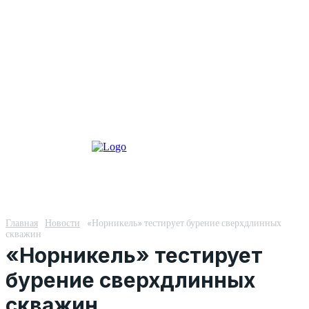
Главная
Новости
«Норникель» тестирует бурение сверхдлинных
скважин
«Норникель» тестирует
бурение сверхдлинных
скважин