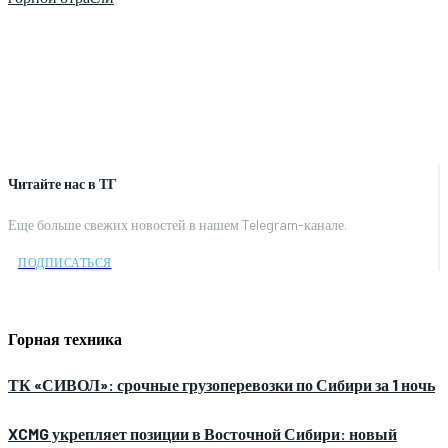
Читайте нас в ТГ
Еще больше свежих новостей в нашем Telegram-канале.
ПОДПИСАТЬСЯ
Горная техника
ТК «СИВОЛ»: срочные грузоперевозки по Сибири за 1 ночь
XCMG укрепляет позиции в Восточной Сибири: новый