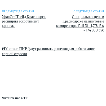
ПРЕДЫДУЩАЯ СТАТЬЯ
СЛЕДУЮЩАЯ СТАТЬЯ
УралСибТрейд Красноярск
Специальная цена в
расширил ассортимент
Красноярске на винтовые
крепежа
компрессоры Dali DL-1,7/8-RA
– 174 650 руб
Piklema и ПИР будут развивать решения для роботизации
горной отрасли
Читайте нас в ТГ