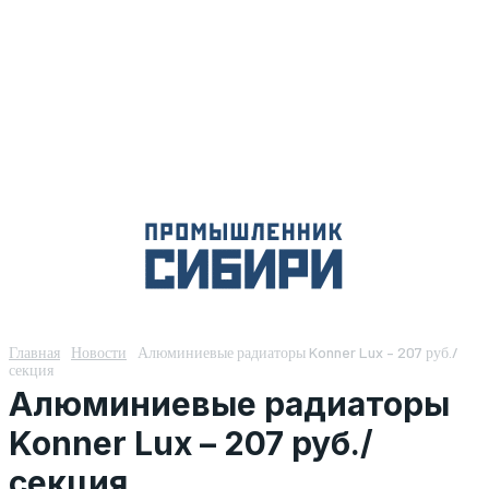
Главная
Новости
Алюминиевые радиаторы Konner Lux – 207 руб./
секция
Алюминиевые радиаторы
Konner Lux – 207 руб./
секция