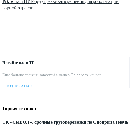
Piklema и ПИР будут развивать решения для роботизации
горной отрасли
Читайте нас в ТГ
Еще больше свежих новостей в нашем Telegram-канале.
ПОДПИСАТЬСЯ
Горная техника
ТК «СИВОЛ»: срочные грузоперевозки по Сибири за 1 ночь