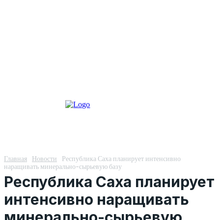
Главная
Новости
Республика Саха планирует интенсивно
наращивать минерально-сырьевую базу
Республика Саха планирует
интенсивно наращивать
минерально-сырьевую