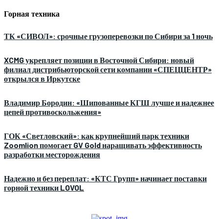
Горная техника
ТК «СИВОЛ»: срочные грузоперевозки по Сибири за 1 ночь
XCMG укрепляет позиции в Восточной Сибири: новый
филиал дистрибьюторской сети компании «СПЕЦЦЕНТР»
открылся в Иркутске
Владимир Бородин: «Шипованные КГШ лучше и надежнее
цепей противоскольжения»
ГОК «Светловский»: как крупнейший парк техники
Zoomlion помогает GV Gold наращивать эффективность
разработки месторождения
Надежно и без переплат: «КТС Групп» начинает поставки
горной техники LOVOL