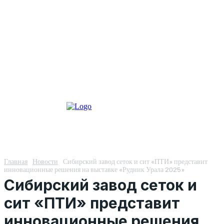
Главная
Новости
Сибирский завод сеток и сит «ПТИ» представит
инновационные решения на выставке «Рудник Урала 2025»
Сибирский завод сеток и
сит «ПТИ» представит
инновационные решения