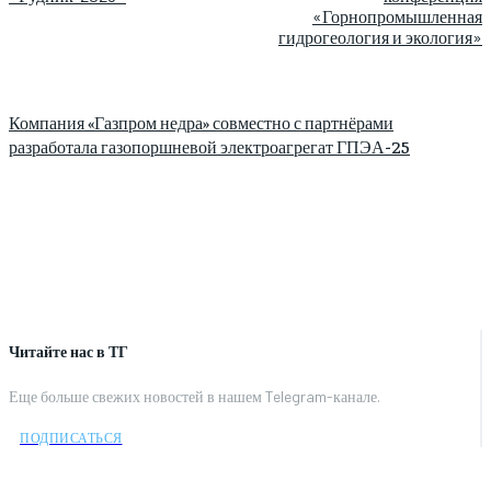
«Горнопромышленная
гидрогеология и экология»
Компания «Газпром недра» совместно с партнёрами
разработала газопоршневой электроагрегат ГПЭА-25
Читайте нас в ТГ
Еще больше свежих новостей в нашем Telegram-канале.
ПОДПИСАТЬСЯ