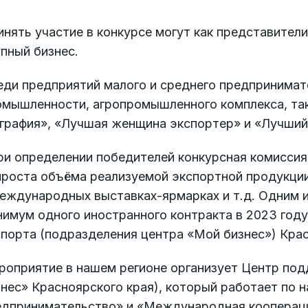
нять участие в конкурсе могут как представители
пный бизнес.
еди предприятий малого и среднего предпринимат
омышленности, агропромышленного комплекса, та
ография», «Лучшая женщина экспортер» и «Лучши
ри определении победителей конкурсная комиссия
роста объёма реализуемой экспортной продукции,
еждународных выставках-ярмарках и т.д. Одним и
имум одного иностранного контракта в 2023 году
порта (подразделения центра «Мой бизнес») Крас
роприятие в нашем регионе организует Центр под
нес» Красноярского края), который работает по 
едпринимательство» и «Международная коопераци