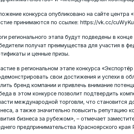
ожение конкурса опубликовано на сайте центра «М
стие принимаются по ссылке: https://vk.cc/cuWyKu
ги регионального этапа будут подведены в конце
бедители получат преимущества для участия в фе
тификаты и ценные призы.
частие в региональном этапе конкурса «Экспортё
демонстрировать свои достижения и успехи в обл
лить бренд компании и привлечь внимание потенц
беда в этом конкурсе позволит подтвердить комп
ласти международной торговли, что становится д
знеса, а также значительно повысить репутацию 
вития бизнеса за рубежом», – отмечает заместит
еднего предпринимательства Красноярского края