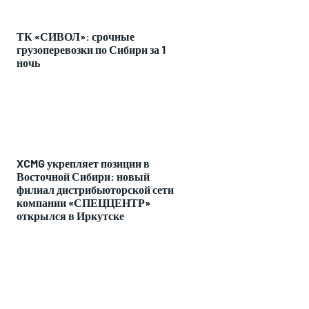
ТК «СИВОЛ»: срочные
грузоперевозки по Сибири за 1
ночь
XCMG укрепляет позиции в
Восточной Сибири: новый
филиал дистрибьюторской сети
компании «СПЕЦЦЕНТР»
открылся в Иркутске