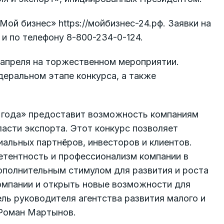
ой бизнес» https://мойбизнес-24.рф. Заявки на
 и по телефону 8-800-234-0-124.
 апреля на торжественном мероприятии.
деральном этапе конкурса, а также
р года» предоставит возможность компаниям
асти экспорта. Этот конкурс позволяет
иальных партнёров, инвесторов и клиентов.
етентность и профессионализм компании в
ополнительным стимулом для развития и роста
компании и открыть новые возможности для
ель руководителя агентства развития малого и
 Роман Мартынов.