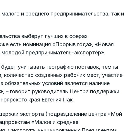
 малого и среднего предпринимательства, так и
ельства выберут лучших в сферах
кже есть номинация «Прорыв года», «Новая
й молодой предприниматель-экспортёр».
 будет учитывать географию поставок, темпы
 количество созданных рабочих мест, участие
з обязательных условий является наличие
», – говорит руководитель Центра поддержки
ноярского края Евгения Пак.
держки экспорта (подразделение центра «Мой
нацпроектам «Малое и среднее
я и экспорт», инициированных Президентом.