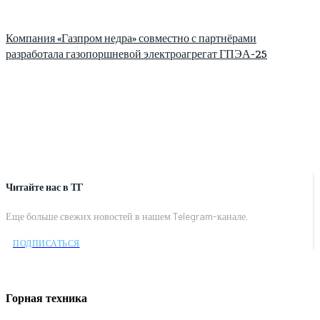
Компания «Газпром недра» совместно с партнёрами
разработала газопоршневой электроагрегат ГПЭА-25
Читайте нас в ТГ
Еще больше свежих новостей в нашем Telegram-канале.
ПОДПИСАТЬСЯ
Горная техника