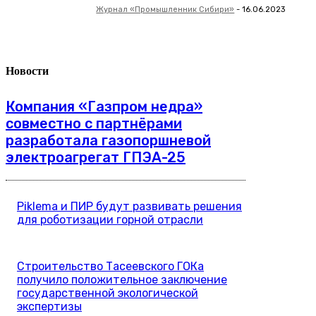
Журнал «Промышленник Сибири»
-
16.06.2023
Новости
Компания «Газпром недра»
совместно с партнёрами
разработала газопоршневой
электроагрегат ГПЭА-25
Piklema и ПИР будут развивать решения
для роботизации горной отрасли
Строительство Тасеевского ГОКа
получило положительное заключение
государственной экологической
экспертизы