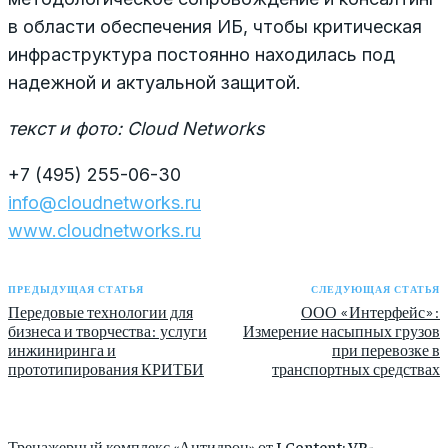
в области обеспечения ИБ, чтобы критическая
инфраструктура постоянно находилась под
надежной и актуальной защитой.
текст и фото: Cloud Networks
+7 (495) 255-06-30
info@cloudnetworks.ru
www.cloudnetworks.ru
ПРЕДЫДУЩАЯ СТАТЬЯ
СЛЕДУЮЩАЯ СТАТЬЯ
Передовые технологии для
ООО «Интерфейс»:
бизнеса и творчества: услуги
Измерение насыпных грузов
инжиниринга и
при перевозке в
прототипирования КРИТБИ
транспортных средствах
Тренажерный комплекс «Антидрон» от LContent: VR-