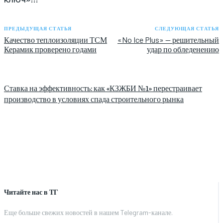
ПРЕДЫДУЩАЯ СТАТЬЯ
СЛЕДУЮЩАЯ СТАТЬЯ
Качество теплоизоляции ТСМ
«No Ice Plus» — решительный
Керамик проверено годами
удар по обледенению
Ставка на эффективность: как «КЗЖБИ №1» перестраивает
производство в условиях спада строительного рынка
Читайте нас в ТГ
Еще больше свежих новостей в нашем Telegram-канале.