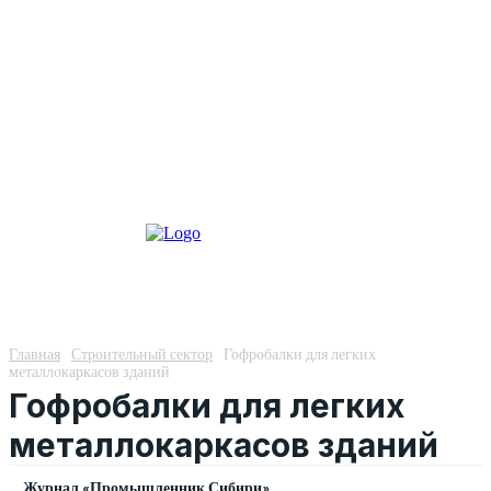
Главная
Строительный сектор
Гофробалки для легких
металлокаркасов зданий
Гофробалки для легких
металлокаркасов зданий
Журнал «Промышленник Сибири»