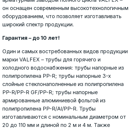
он оснащен современным высокотехнологичным
оборудованием, что позволяет изготавливать
широкий спектр продукции.
Гарантия – до 10 лет!
Один и самых востребованных видов продукции
марки VALFEX – трубы для горячего и
холодного водоснабжения: трубы напорные из
полипропилена PP-R; трубы напорные 3-х
слойные стеклонаполненные из полипропилена
PP-R/PP-R GF/PP-R; трубы напорные
армированные алюминиевой фольгой из
полипропилена PP-R/Al/PP-R. Трубы
изготавливаются с номинальным диаметром от
20 до 110 мм и длиной по 2 м и 4 м. Также