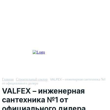
Главная
Строительный сектор
VALFEX – инженерная сантехника №1
от официального дилера
VALFEX – инженерная
сантехника №1 от
официального дилера