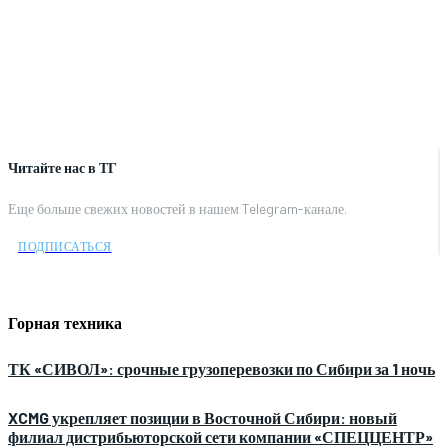
Читайте нас в ТГ
Еще больше свежих новостей в нашем Telegram-канале.
ПОДПИСАТЬСЯ
Горная техника
ТК «СИВОЛ»: срочные грузоперевозки по Сибири за 1 ночь
XCMG укрепляет позиции в Восточной Сибири: новый
филиал дистрибьюторской сети компании «СПЕЦЦЕНТР»