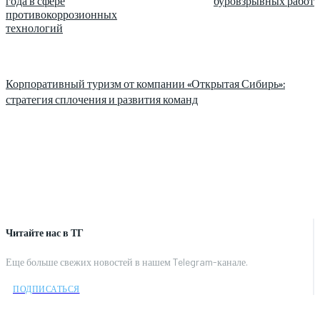
года в сфере
буровзрывных работ
противокоррозионных
технологий
Корпоративный туризм от компании «Открытая Сибирь»:
стратегия сплочения и развития команд
Читайте нас в ТГ
Еще больше свежих новостей в нашем Telegram-канале.
ПОДПИСАТЬСЯ