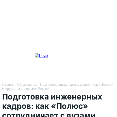
Главная
Образование
Подготовка инженерных кадров: как «Полюс»
сотрудничает с вузами России
Подготовка инженерных
кадров: как «Полюс»
сотрудничает с вузами