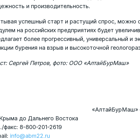
дежность и производительность.
итывая успешный старт и растущий спрос, можно 
улем на российских предприятиях будет увеличив
едлагает более прогрессивный, универсальный и 
кции бурения на взрыв и высокоточной геологора
кст: Сергей Петров, фото: ООО «АлтайБурМаш»
«АлтайБурМаш» –
 Крыма до Дальнего Востока
./факс: 8-800-201-2619
ail:
info@abm22.ru