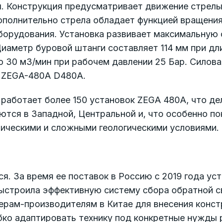
Конструкция предусматривает движение стрелы в 
ополнительно стрела обладает функцией вращения
борудования. Установка развивает максимальную 
иаметр буровой штанги составляет 114 мм при дли
о 30 м3/мин при рабочем давлении 25 Бар. Силов
й ZEGA-480A D480A.
работает более 150 установок ZEGA 480A, что дел
ются в Западной, Центральной и, что особенно по
тическими и сложными геологическими условиями.
я. За время ее поставок в Россию с 2019 года у
строила эффективную систему сбора обратной св
рам-производителям в Китае для внесения конст
бко адаптировать технику под конкретные нужды 