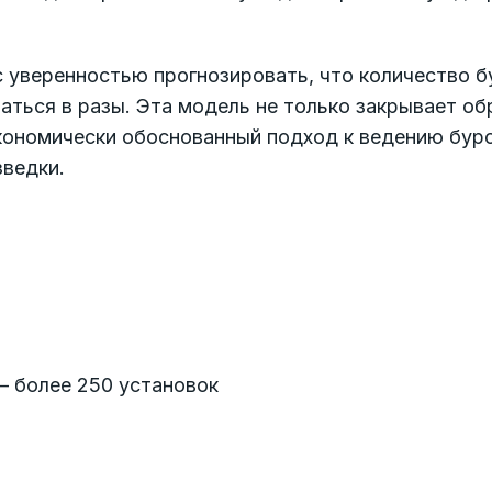
с уверенностью прогнозировать, что количество 
аться в разы. Эта модель не только закрывает об
экономически обоснованный подход к ведению бур
зведки.
 более 250 установок