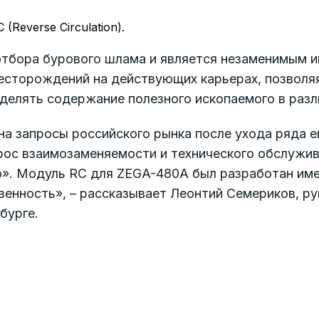
Reverse Circulation).
тбора бурового шлама и является незаменимым и
месторождений на действующих карьерах, позволя
еделять содержание полезного ископаемого в разл
на запросы российского рынка после ухода ряда 
с взаимозаменяемости и технического обслужива
о». Модуль RC для ZEGA-480A был разработан име
венность», – рассказывает Леонтий Семериков, р
бурге.