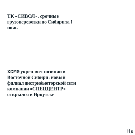
ТК «СИВОЛ»: срочные
грузоперевозки по Сибири за 1
ночь
XCMG укрепляет позиции в
Восточной Сибири: новый
филиал дистрибьюторской сети
компании «СПЕЦЦЕНТР»
открылся в Иркутске
На