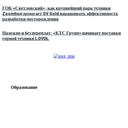
ГОК «Светловский»: как крупнейший парк техники
Zoomlion помогает GV Gold наращивать эффективность
разработки месторождения
Надежно и без переплат: «КТС Групп» начинает поставки
горной техники LOVOL
Образование
Корпоративный туризм от компании «Открытая
Сибирь»: стратегия сплочения и развития
команд