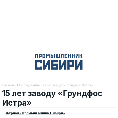
Главная
Оборудование
15 лет заводу «Грундфос Истра»
15 лет заводу «Грундфос
Истра»
Журнал «Промышленник Сибири»