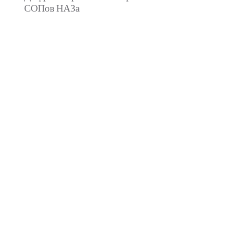
СОПов НАЗа