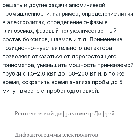
решать и другие задачи алюми­ниевой
промышленности, например, определение лития
в электролитах, определение α-фазы в
глиноземах, фа­зовый полуколичественный
состав бокситов, шламов и т.д. Применение
позиционно-чувствительного детектора
позволяет отказаться от дорогостоящего
гониометра, уменьшить мощность применяемой
трубки с 1,5–2,0 кВт до 150–200 Вт и, в то же
время, сократить время анализа пробы до 5
минут вместе с пробоподготовкой.
Рентгеновский дифрактометр Дифрей
Дифрактограммы электролитов