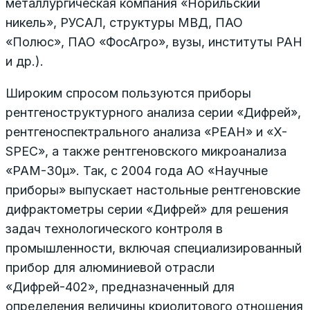
металлургическая компания «Норильский
никель», РУСАЛ, структуры МВД, ПАО
«Полюс», ПАО «ФосАгро», вузы, институты РАН
и др.).
Широким спросом пользуются приборы
рентгеноструктурного анализа серии «Дифрей»,
рентгеноспектрального анализа «РЕАН» и «X-
SPEC», а также рентгеновского микроанализа
«РАМ-30µ». Так, с 2004 года АО «Научные
приборы» выпускает настольные рентгеновские
дифрактометры серии «Дифрей» для решения
задач технологического контроля в
промышленности, включая специализированный
прибор для алюминиевой отрасли
«Дифрей-402», предназначенный для
определения величины криолитового отношения