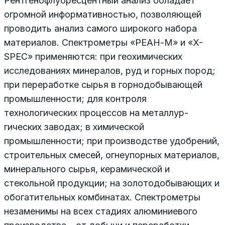
Рентгенофлуоресцентный анализ обладает
огромной информативностью, позволяющей
проводить анализ самого широкого набора
материалов. Спектрометры «РЕАН-М» и «X-
SPEC» применяются: при геохимических
исследованиях минералов, руд и горных пород;
при пе­реработке сырья в горнодобывающей
промышленности; для контроля
технологических процессов на металлур­
гических заводах; в химической
промышленности; при производстве удобрений,
строительных смесей, огне­упорных материалов,
минерального сырья, керамичес­кой и
стекольной продукции; на золотодобывающих и
обогатительных комбинатах. Спектрометры
незаменимы на всех стадиях алюминиевого