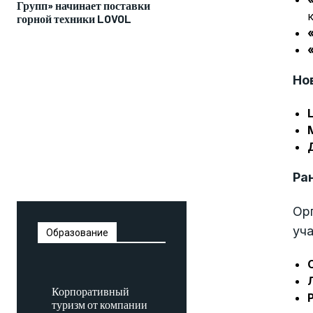
Групп» начинает поставки
горной техники LOVOL
Но
Ра
Ор
уч
Образование
Корпоративный
туризм от компании