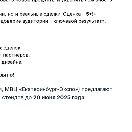
ции, но и реальные сделки. Оценка –
5+
!»
, доверие аудитории – ключевой результат».
 сделок.
 партнёров.
 дизайна.
рыто!
я, МВЦ «Екатеринбург-Экспо») предлагают
 стендов до
20 июня 2025 года
: