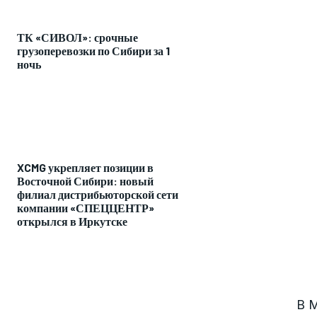
ТК «СИВОЛ»: срочные
грузоперевозки по Сибири за 1
ночь
XCMG укрепляет позиции в
Восточной Сибири: новый
филиал дистрибьюторской сети
компании «СПЕЦЦЕНТР»
открылся в Иркутске
В 