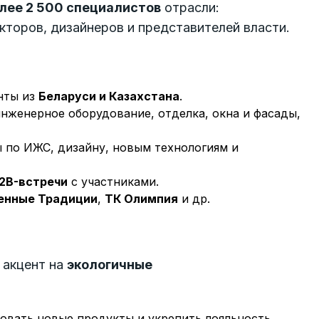
лее 2 500 специалистов
отрасли:
кторов, дизайнеров и представителей власти.
енты из
Беларуси и Казахстана
.
инженерное оборудование, отделка, окна и фасады,
 по ИЖС, дизайну, новым технологиям и
2B-встречи
с участниками.
енные Традиции
,
ТК Олимпия
и др.
, акцент на
экологичные
ровать новые продукты и укрепить лояльность