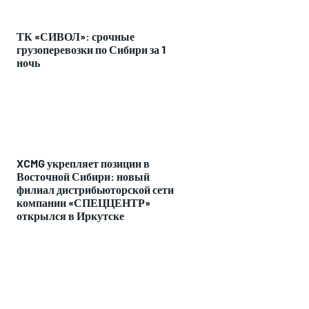
ТК «СИВОЛ»: срочные
грузоперевозки по Сибири за 1
ночь
XCMG укрепляет позиции в
Восточной Сибири: новый
филиал дистрибьюторской сети
компании «СПЕЦЦЕНТР»
открылся в Иркутске