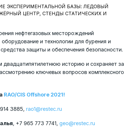
ИЕ ЭКСПЕРИМЕНТАЛЬНОЙ БАЗЫ: ЛЕДОВЫЙ
ЖЁРНЫЙ ЦЕНТР, СТЕНДЫ СТАТИЧЕСКИХ И
оения нефтегазовых месторождений
 оборудование и технологии для бурения и
средства защиты и обеспечения безопасности.
чем двадцатипятилетнюю историю и сохраняет за
рассмотрению ключевых вопросов комплексного
ма
RAO/CIS Offshore 2021!
 914 3885,
rao1@restec.ru
алья
, +7 965 773 7741,
geo@restec.ru