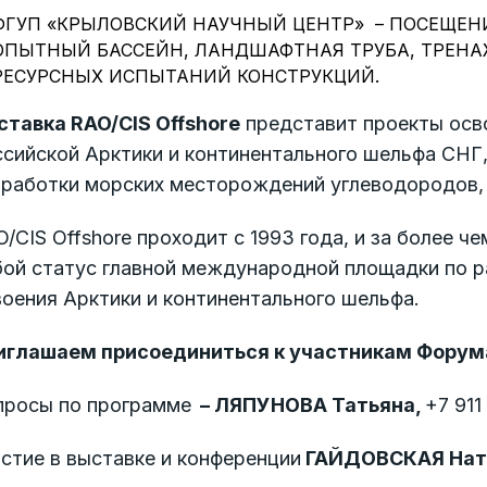
ФГУП «КРЫЛОВСКИЙ НАУЧНЫЙ ЦЕНТР» – ПОСЕЩЕН
ОПЫТНЫЙ БАССЕЙН, ЛАНДШАФТНАЯ ТРУБА, ТРЕНА
РЕСУРСНЫХ ИСПЫТАНИЙ КОНСТРУКЦИЙ.
ставка RAO/CIS Offshore
представит проекты осв
сийской Арктики и континентального шельфа СНГ,
зработки морских месторождений углеводородов, 
/CIS Offshore проходит с 1993 года, и за более 
бой статус главной международной площадки по 
оения Арктики и континентального шельфа.
иглашаем присоединиться к участникам Фору
просы по программе
– ЛЯПУНОВА Татьяна,
+7 911
стие в выставке и конференции
ГАЙДОВСКАЯ Нат