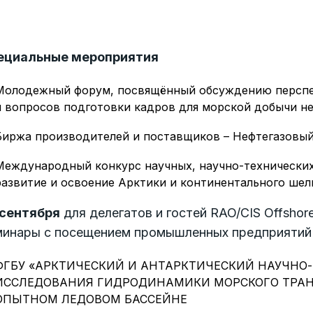
ециальные мероприятия
Молодежный форум, посвящённый обсуждению перспек
и вопросов подготовки кадров для морской добычи неф
Биржа производителей и поставщиков – Нефтегазовый
Международный конкурс научных, научно-технических
развитие и освоение Арктики и континентального шел
 сентября
для делегатов и гостей RAO/CIS Offsho
минары с посещением промышленных предприятий и
ФГБУ «АРКТИЧЕСКИЙ И АНТАРКТИЧЕСКИЙ НАУЧНО-
ИССЛЕДОВАНИЯ ГИДРОДИНАМИКИ МОРСКОГО ТРАНС
ОПЫТНОМ ЛЕДОВОМ БАССЕЙНЕ