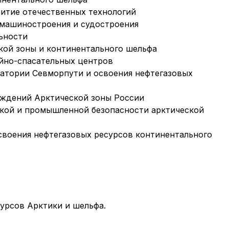
итие отечественных технологий
 машиностроения и судостроения
ьности
ой зоны и континентального шельфа
йно-спасательных центров
ватории Севморпути и освоения нефтегазовых
ождений Арктической зоны России
кой и промышленной безопасности арктической
воения нефтегазовых ресурсов континентального
урсов Арктики и шельфа.