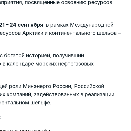
оприятия, посвященные освоению ресурсов
1 – 24 сентября
в рамках Международной
есурсов Арктики и континентального шельфа –
 с богатой историей, получивший
 в календаре морских нефтегазовых
ей роли Минэнерго России, Российской
их компаний, задействованных в реализации
инентальном шельфе.
:
тинентального шельфа