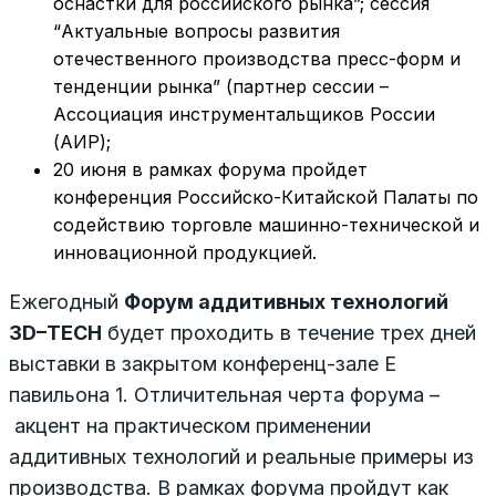
оснастки для российского рынка”; сессия
“Актуальные вопросы развития
отечественного производства пресс-форм и
тенденции рынка” (партнер сессии –
Ассоциация инструментальщиков России
(АИР);
20 июня в рамках форума пройдет
конференция Российско-Китайской Палаты по
содействию торговле машинно-технической и
инновационной продукцией.
Ежегодный
Форум
аддитивных
технологий
3
D
–
TECH
будет проходить в течение трех дней
выставки в закрытом конференц-зале Е
павильона 1. Отличительная черта форума –
акцент на практическом применении
аддитивных технологий и реальные примеры из
производства. В рамках форума пройдут как