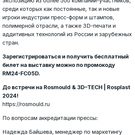
экспозицию из более 500 компаний-участников,
среди которых как постоянные, так и новые
игроки индустрии пресс-форм и штампов,
полимерной отрасли, а также 3D-печати и
аддитивных технологий из России и зарубежных
стран.
Зарегистрироваться и получить бесплатный
билет на выставку можно
по промокоду
RM24-FC05D.
До встречи на
Rosmould
& 3
D
–
TECH
|
Rosplast
2024!
https://rosmould.ru
По вопросам аккредитации прессы:
Надежда Байшева, менеджер по маркетингу