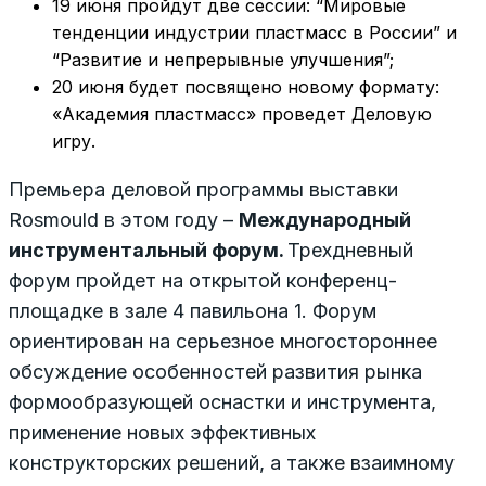
19 июня пройдут две сессии: “Мировые
тенденции индустрии пластмасс в России” и
“Развитие и непрерывные улучшения”;
20 июня будет посвящено новому формату:
«Академия пластмасс» проведет Деловую
игру.
Премьера деловой программы выставки
Rosmould в этом году –
Международный
инструментальный форум.
Трехдневный
форум пройдет на открытой конференц-
площадке в зале 4 павильона 1. Форум
ориентирован на серьезное многостороннее
обсуждение особенностей развития рынка
формообразующей оснастки и инструмента,
применение новых эффективных
конструкторских решений, а также взаимному