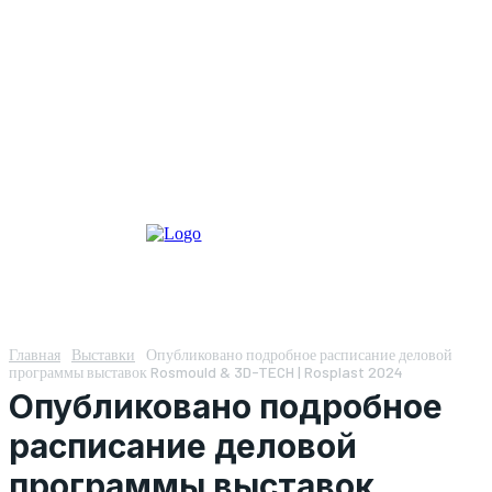
Главная
Выставки
Опубликовано подробное расписание деловой
программы выставок Rosmould & 3D-TECH | Rosplast 2024
Опубликовано подробное
расписание деловой
программы выставок