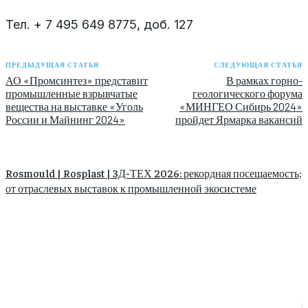
Тел. + 7 495 649 8775, доб. 127
ПРЕДЫДУЩАЯ СТАТЬЯ
СЛЕДУЮЩАЯ СТАТЬЯ
АО «Промсинтез» представит
В рамках горно-
промышленные взрывчатые
геологического форума
вещества на выставке «Уголь
«МИНГЕО Сибирь 2024»
России и Майнинг 2024»
пройдет Ярмарка вакансий
Rosmould | Rosplast | 3Д-ТЕХ 2026: рекордная посещаемость;
от отраслевых выставок к промышленной экосистеме