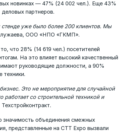
евых новинках — 47% (24 002 чел.). Еще 43%
и деловых партнеров.
 стенде уже было более 200 клиентов. Мы
Служаева, ООО «НПО «ГКМП».
о, что 28% (14 619 чел.) посетителей
итогам. На это влияет высокий качественный
занимают руководящие должности, а 90%
е техники.
бизнес. Это не мероприятие для случайной
о работает со строительной техникой и
 Техстройконтракт.
ю значимость объединения смежных
ия, представленные на CTT Expo вызвали