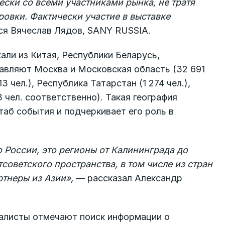
ски со всеми участниками рынка, не тратя
овки. Фактически участие в выставке
я Вячеслав Лядов, SANY RUSSIA.
ли из Китая, Республики Беларусь,
лавляют Москва и Московская область (32 691
3 чел.), Республика Татарстан (1 274 чел.),
 чел. соответственно). Такая география
аб события и подчеркивает его роль в
о России, это регионы от Калининграда до
советского пространства, в том числе из стран
тнеры из Азии»,
— рассказал Александр
алисты отмечают поиск информации о