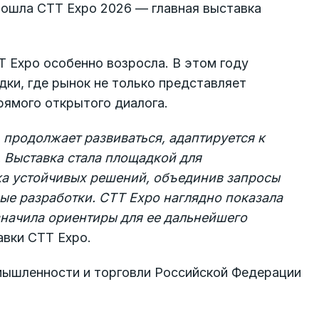
рошла CTT Expo 2026 — главная выставка
T Expo особенно возросла. В этом году
ки, где рынок не только представляет
прямого открытого диалога.
 продолжает развиваться, адаптируется к
. Выставка стала площадкой для
ка устойчивых решений, объединив запросы
е разработки. CTT Expo наглядно показала
значила ориентиры для ее дальнейшего
авки CTT Expo.
ышленности и торговли Российской Федерации