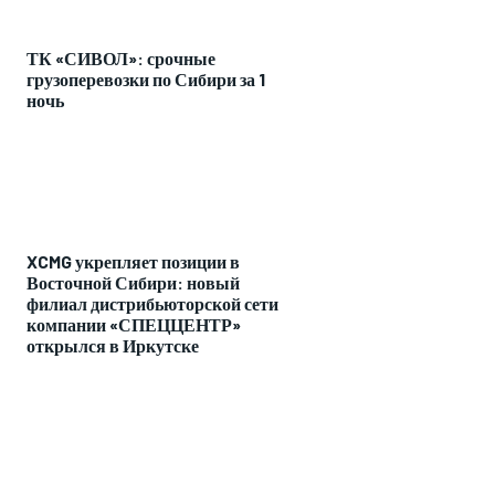
ТК «СИВОЛ»: срочные
грузоперевозки по Сибири за 1
ночь
XCMG укрепляет позиции в
Восточной Сибири: новый
филиал дистрибьюторской сети
компании «СПЕЦЦЕНТР»
открылся в Иркутске