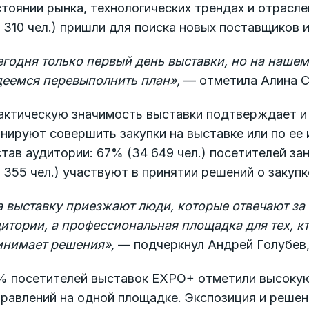
тоянии рынка, технологических трендах и отрасл
 310 чел.) пришли для поиска новых поставщиков 
егодня только первый день выставки, но на нашем
деемся перевыполнить план»,
— отметила Алина 
ктическую значимость выставки подтверждает и т
нируют совершить закупки на выставке или по ее 
став аудитории: 67% (34 649 чел.) посетителей 
 355 чел.) участвуют в принятии решений о закупк
а выставку приезжают люди, которые отвечают за 
итории, а профессиональная площадка для тех, кт
инимает решения»,
— подчеркнул Андрей Голубев,
% посетителей выставок EXPO+ отметили высоку
равлений на одной площадке. Экспозиция и решен