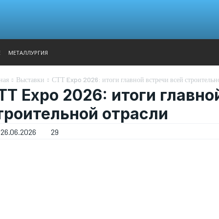
АНАЛИТИКА
ВЫСТАВКИ
КОНТАКТЫ
ГЛАВНОЕ МЕН
Е
МЕТАЛЛУРГИЯ
ная
Выставки
СТТ Expo 2026: итоги главной встречи всей строительн
ТТ Expo 2026: итоги главно
троительной отрасли
26.06.2026
29