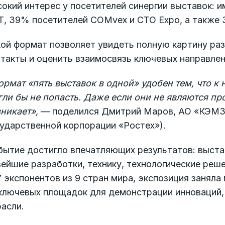
сокий интерес у посетителей синергии выставок:
Т, 39% посетителей COMvex и CTO Expo, а также 
ой формат позволяет увидеть полную картину раз
такты и оценить взаимосвязь ключевых направлен
рмат «пять выставок в одной» удобен тем, что к 
ли бы не попасть. Даже если они не являются пр
никает»,
— поделился Дмитрий Маров, АО «КЭМЗ»
ударственной корпорации «Ростех»).
бытие достигло впечатляющих результатов: выст
ейшие разработки, технику, технологические реш
 экспонентов из 9 стран мира, экспозиция заняла
ключевых площадок для демонстрации инноваций, 
асли.