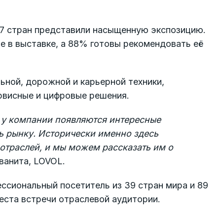
 7 стран представили насыщенную экспозицию.
е в выставке, а 88% готовы рекомендовать её
ьной, дорожной и карьерной техники,
рвисные и цифровые решения.
д у компании появляются интересные
ь рынку. Исторически именно здесь
 отраслей, и мы можем рассказать им о
анита, LOVOL.
ессиональный посетитель из 39 стран мира и 89
места встречи отраслевой аудитории.