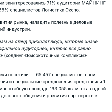
 ими заинтересовались 71% аудитории МАЙНИНГ
36% специалистов Логистика Экспо.
вития рынка, наладить полезные деловые
ий индустрии.
нам на стенд приходят люди, которые иначе
офильной аудиторией, интерес все равно
 (холдинг «Высокоточные комплексы»
авки посетили 65 457 специалистов, свои
ения и специальные предложения представили 1
 масштабную площадь 163 055 кв. м, став одной
делового общения и развития партнерств в