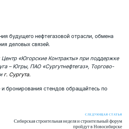
ия будущего нефтегазовой отрасли, обмена
ния деловых связей.
 Центр «Югорские Контракты» при поддержке
га – Югры, ПАО «Сургутнефтегаз», Торгово-
ии
г. Сургута.
е и бронирования стендов обращайтесь по
СЛЕДУЮЩАЯ СТАТЬЯ
Сибирская строительная неделя и строительный форум
пройдут в Новосибирске