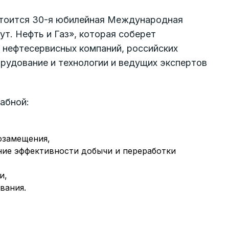
остоится 30-я юбилейная Международная
т. Нефть и Газ», которая соберет
нефтесервисных компаний, российских
рудование и технологии и ведущих экспертов
абной:
озамещения,
ие эффективности добычи и переработки
и,
вания.