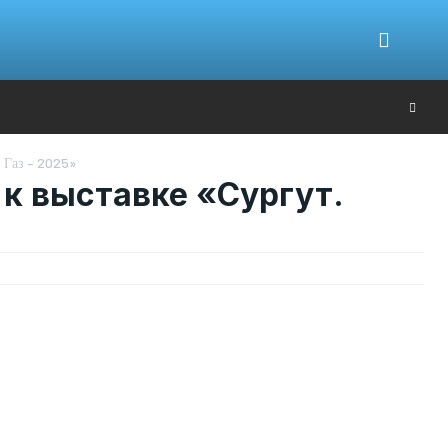
Ю
 Газ – 2025»
 к выставке «Сургут.