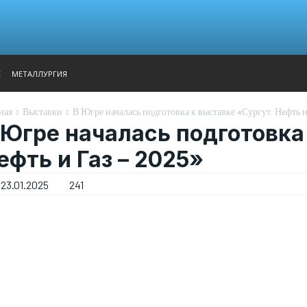
АНАЛИТИКА
ВЫСТАВКИ
КОНТАКТЫ
ГЛАВНОЕ МЕН
Е
МЕТАЛЛУРГИЯ
ная
Выставки
В Югре началась подготовка к выставке «Сургут. Нефть и
 Югре началась подготовка
ефть и Газ – 2025»
23.01.2025
241