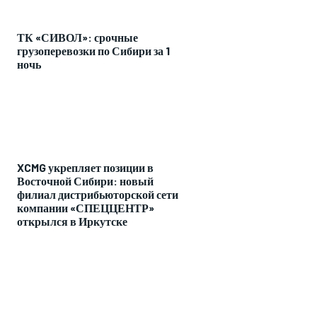
ТК «СИВОЛ»: срочные
грузоперевозки по Сибири за 1
ночь
XCMG укрепляет позиции в
Восточной Сибири: новый
филиал дистрибьюторской сети
компании «СПЕЦЦЕНТР»
открылся в Иркутске