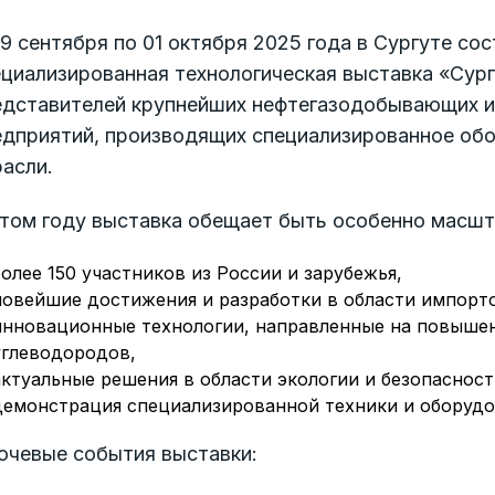
9 сентября по 01 октября 2025 года в Сургуте с
циализированная технологическая выставка «Сургу
едставителей крупнейших нефтегазодобывающих и 
едприятий, производящих специализированное обо
асли.
этом году выставка обещает быть особенно масшт
более 150 участников из России и зарубежья,
новейшие достижения и разработки в области импорт
инновационные технологии, направленные на повышен
углеводородов,
актуальные решения в области экологии и безопасност
демонстрация специализированной техники и оборудо
ючевые события выставки: