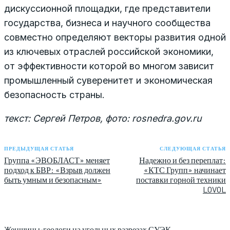
дискуссионной площадки, где представители
государства, бизнеса и научного сообщества
совместно определяют векторы развития одной
из ключевых отраслей российской экономики,
от эффективности которой во многом зависит
промышленный суверенитет и экономическая
безопасность страны.
текст: Сергей Петров, фото: rosnedra.gov.ru
ПРЕДЫДУЩАЯ СТАТЬЯ
СЛЕДУЮЩАЯ СТАТЬЯ
Группа «ЭВОБЛАСТ» меняет
Надежно и без переплат:
подход к БВР: «Взрыв должен
«КТС Групп» начинает
быть умным и безопасным»
поставки горной техники
LOVOL
Женщины-геологи на угольных разрезах СУЭК