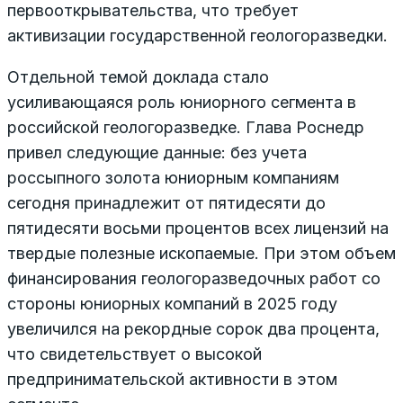
первооткрывательства, что требует
активизации государственной гео­логоразведки.
Отдельной темой доклада стало
усиливающаяся роль юниорного сегмента в
российской геологоразведке. Глава Роснедр
привел следующие данные: без учета
россыпного золота юниорным компаниям
сегодня принадлежит от пятидесяти до
пятидесяти восьми процентов всех лицензий на
твердые полезные ископаемые. При этом объем
финансирования геологоразведочных работ со
стороны юниорных компаний в 2025 году
увеличился на рекордные сорок два процента,
что свидетельствует о высокой
предпринимательской активности в этом