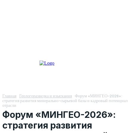
Главная
Геологоразведка и изыскания
Форум «МИНГЕО-2026»:
стратегия развития минерально-сырьевой базы и кадровый потенциал
отрасли
Форум «МИНГЕО-2026»:
стратегия развития