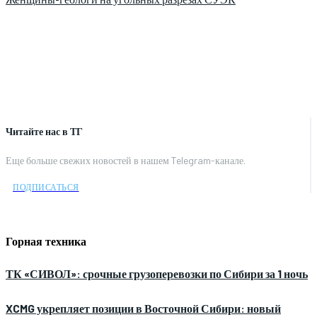
Читайте нас в ТГ
Еще больше свежих новостей в нашем Telegram-канале.
ПОДПИСАТЬСЯ
Горная техника
ТК «СИВОЛ»: срочные грузоперевозки по Сибири за 1 ночь
XCMG укрепляет позиции в Восточной Сибири: новый