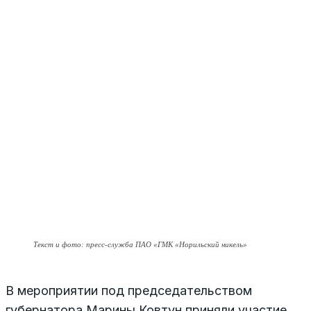
Текст и фото: пресс-служба ПАО «ГМК «Норильский никель»
В мероприятии под председательством
губернатора Марины Ковтун приняли участие