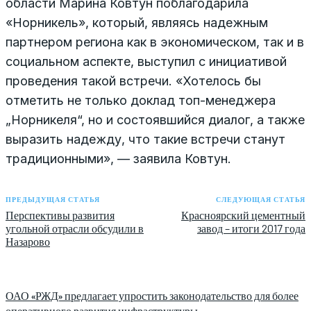
области Марина Ковтун поблагодарила
«Норникель», который, являясь надежным
партнером региона как в экономическом, так и в
социальном аспекте, выступил с инициативой
проведения такой встречи. «Хотелось бы
отметить не только доклад топ-менеджера
„Норникеля“, но и состоявшийся диалог, а также
выразить надежду, что такие встречи станут
традиционными», — заявила Ковтун.
ПРЕДЫДУЩАЯ СТАТЬЯ
СЛЕДУЮЩАЯ СТАТЬЯ
Перспективы развития
Красноярский цементный
угольной отрасли обсудили в
завод – итоги 2017 года
Назарово
ОАО «РЖД» предлагает упростить законодательство для более
оперативного развития инфраструктуры