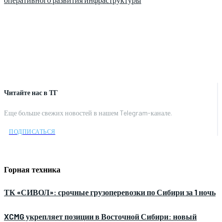
Читайте нас в ТГ
Еще больше свежих новостей в нашем Telegram-канале.
ПОДПИСАТЬСЯ
Горная техника
ТК «СИВОЛ»: срочные грузоперевозки по Сибири за 1 ночь
XCMG укрепляет позиции в Восточной Сибири: новый