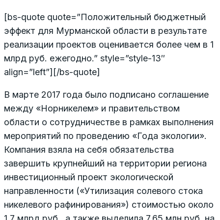
[bs-quote quote=”Положительный бюджетный
эффект для Мурманской области в результате
реализации проектов оценивается более чем в 1
млрд руб. ежегодно.” style=”style-13″
align=”left”][/bs-quote]
В марте 2017 года было подписано соглашение
между «Норникелем» и правительством
области о сотрудничестве в рамках выполнения
мероприятий по проведению «Года экологии».
Компания взяла на себя обязательства
завершить крупнейший на территории региона
инвестиционный проект экологической
направленности («Утилизация солевого стока
никелевого рафинирования») стоимостью около
1,7 млрд руб., а также выделила 7,65 млн руб. на