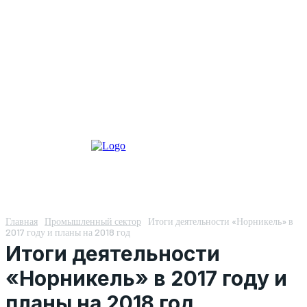
Главная
Промышленный сектор
Итоги деятельности «Норникель» в
2017 году и планы на 2018 год
Итоги деятельности
«Норникель» в 2017 году и
планы на 2018 год