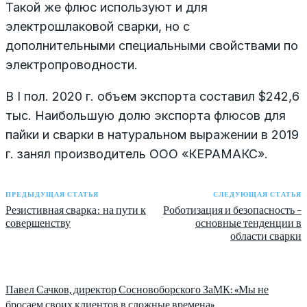
Такой же флюс используют и для
электрошлаковой сварки, но с
дополнительными специальными свойствами по
электропроводности.
В I пол. 2020 г. объем экспорта составил $242,6
тыс. Наибольшую долю экспорта флюсов для
пайки и сварки в натуральном выражении в 2019
г. занял производитель ООО «КЕРАМАКС».
ПРЕДЫДУЩАЯ СТАТЬЯ
СЛЕДУЮЩАЯ СТАТЬЯ
Резистивная сварка: на пути к
Роботизация и безопасность –
совершенству
основные тенденции в
области сварки
Павел Сачков, директор Сосновоборского ЗаМК: «Мы не
бросаем своих клиентов в сложные времена»