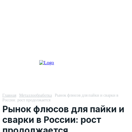
Главная
Металлообработка
Рынок флюсов для пайки и сварки в
России: рост продолжается
Рынок флюсов для пайки и
сварки в России: рост
продолжается