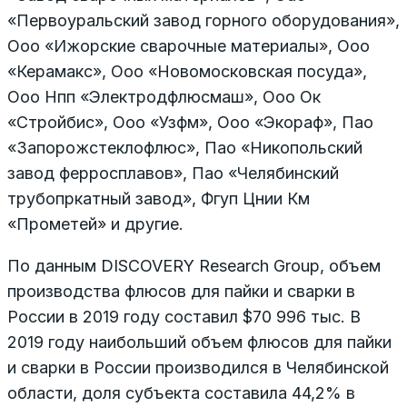
«Первоуральский завод горного оборудования»,
Ооо «Ижорские сварочные материалы», Ооо
«Керамакс», Ооо «Новомосковская посуда»,
Ооо Нпп «Электродфлюсмаш», Ооо Ок
«Стройбис», Ооо «Узфм», Ооо «Экораф», Пао
«Запорожстеклофлюс», Пао «Никопольский
завод ферросплавов», Пао «Челябинский
трубопркатный завод», Фгуп Цнии Км
«Прометей» и другие.
По данным DISCOVERY Research Group, объем
производства флюсов для пайки и сварки в
России в 2019 году составил $70 996 тыс. В
2019 году наибольший объем флюсов для пайки
и сварки в России производился в Челябинской
области, доля субъекта составила 44,2% в