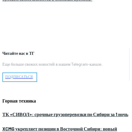
Читайте нас в ТГ
Еще больше свежих новостей в нашем Telegram-канале.
ПОДПИСАТЬСЯ
Горная техника
ТК «СИВОЛ»: срочные грузоперевозки по Сибири за 1 ночь
XCMG укрепляет позиции в Восточной Сибири: новый