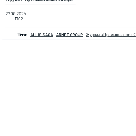
27.09.2024
1792
Теги:
ALLIS SAGA
ARMET GROUP
Журнал «Промышленник С