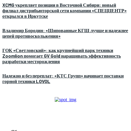
XCMG укрепляет позиции в Восточной Сибири: новый
филиал дистрибьюторской сети компании «СПЕЦЦЕНТР»
открылся в Иркутске
Владимир Бородин: «Шипованные КГШ лучше и надежнее
цепей противоскольжения»
ГОК «Светловский»: как крупнейший парк техники
Zoomlion помогает GV Gold наращивать эффективность
разработки месторождения
Надежно и без переплат: «КТС Групп» начинает поставки
горной техники LOVOL