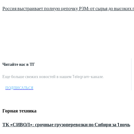
Россия выстраивает полную цепочку РЗМ: от сырья до высоких 
Читайте нас в ТГ
Еще больше свежих новостей в нашем Telegram-канале.
ПОДПИСАТЬСЯ
Горная техника
ТК «СИВОЛ»: срочные грузоперевозки по Сибири за 1 ночь