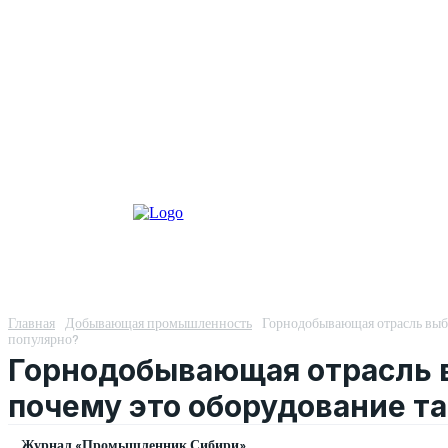
Главная
Добывающая промышленность
Горнодобывающая отрасль выб
популярно?
Горнодобывающая отрасль в
почему это оборудование та
Журнал «Промышленник Сибири»