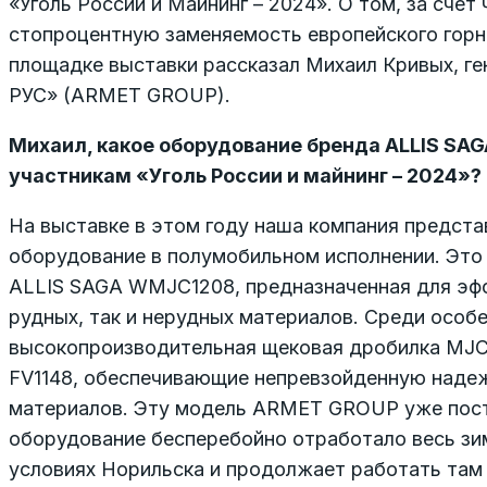
«Уголь России и Майнинг – 2024». О том, за счет
стопроцентную заменяемость европейского гор
площадке выставки рассказал Михаил Кривых, 
РУС» (ARMET GROUP).
Михаил, какое оборудование бренда ALLIS SAG
участникам «Уголь России и майнинг – 2024»?
На выставке в этом году наша компания предст
оборудование в полумобильном исполнении. Это
ALLIS SAGA WMJC1208, предназначенная для эфф
рудных, так и нерудных материалов. Среди особе
высокопроизводительная щековая дробилка MJC
FV1148, обеспечивающие непревзойденную надеж
материалов. Эту модель ARMET GROUP уже поста
оборудование бесперебойно отработало весь зи
условиях Норильска и продолжает работать там 