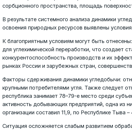
сорбционного пространства, площадь поверхност
В результате системного анализа динамики угле
освоения природных ресурсов выявлены условия
К благоприятным условиям могут быть отнесены:
для углехимической переработки, что создает с
конкурентоспособность производств и их эффект
рынках России и зарубежных стран, совершенств
Факторы сдерживания динамики угледобычи: отн
крупными потребителями угля. Также следует о
республика занимает 78–79-е место среди субъе
активность добывающих предприятий, одна из низ
организации составил 11,9, по Республике Тыва – 
Ситуация осложняется слабым развитием обраб