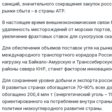
санкций, значительного сокращения закупок росс
рынки сбыта – в страны АТР.
В настоящее время внешнеэкономические связи 
удаленность месторождений от морских портов,
увеличение фрахтовых ставок для сухогрузов ск
Для обеспечения объемов поставок угля на рын
международного транспортного коридора Россия
нагрузку на Байкало-Амурскую и Транссибирскую
районы севера КНР, станет фактором инновацион
Для сохранения уровня добычи и экспорта росси
В развитых странах обогащается 70–90% всех доб
обогащено 200,4 млн т (энергетический уголь – 1
ориентированного на потребление внутри страны
политики низкоуглеродного развития страны.