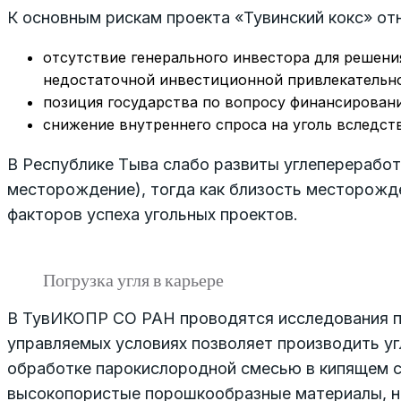
К основным рискам проекта «Тувинский кокс» от
отсутствие генерального инвестора для решения
недостаточной инвестиционной привлекательно
позиция государства по вопросу финансировани
снижение внутреннего спроса на уголь вследст
В Республике Тыва слабо развиты углепереработ
месторождение), тогда как близость месторожде
факторов успеха угольных проектов.
Погрузка угля в карьере
В ТувИКОПР СО РАН проводятся исследования по 
управляемых условиях позволяет производить угл
обработке парокислородной смесью в кипящем с
высокопористые порошкообразные материалы, не