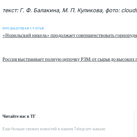
текст: Г. Ф. Балакина, М. П. Куликова, фото: cloudf
ПРЕДЫДУЩАЯ СТАТЬЯ
«Норильский никель» продолжает совершенствовать горнорудн
Россия выстраивает полную цепочку РЗМ: от сырья до высоких 
Читайте нас в ТГ
Еще больше свежих новостей в нашем Telegram-канале.