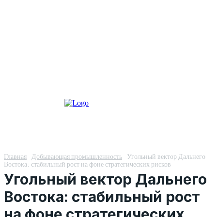
Главная
Добывающая промышленность
Угольный вектор Дальнего
Востока: стабильный рост на фоне стратегических рисков
Угольный вектор Дальнего
Востока: стабильный рост
на фоне стратегических