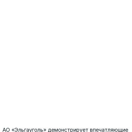
АО «Эльгауголь» демонстрирует впечатляющие