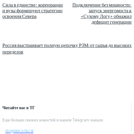
Сила в единстве: корпорации
Подключение без мощности:
и вузы формируют стратегию
запуск энергомоста к
освоения Севера
«Сухому Логу» обнажил
дефицит генерации
Россия выстраивает полную цепочку РЗМ: от сырья до высоких
переделов
Читайте нас в ТГ
Еще больше свежих новостей в нашем Telegram-канале.
ПОДПИСАТЬСЯ