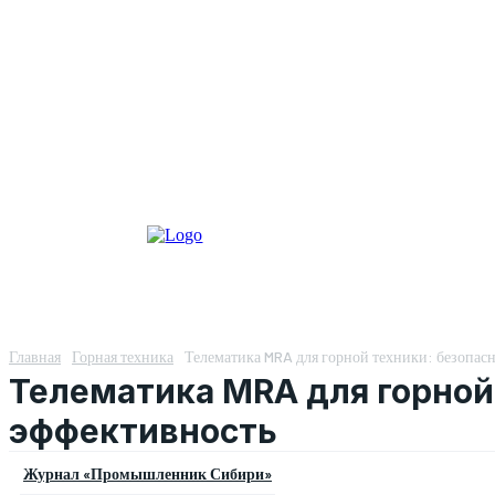
Главная
Горная техника
Телематика MRA для горной техники: безопасн
Телематика MRA для горной 
эффективность
Журнал «Промышленник Сибири»