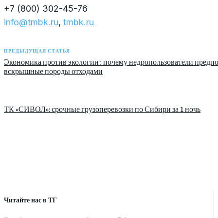
+7 (800) 302-45-76
info@tmbk.ru
,
tmbk.ru
ПРЕДЫДУЩАЯ СТАТЬЯ
Экономика против экологии: почему недропользователи предп
вскрышные породы отходами
ТК «СИВОЛ»: срочные грузоперевозки по Сибири за 1 ночь
Читайте нас в ТГ