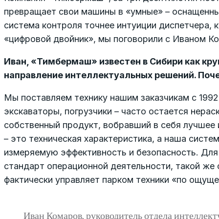
превращает свои машины в «умные» – оснащенны
система контроля точнее интуиции диспетчера, 
«цифровой двойник», мы поговорили с Иваном К
Иван, «Тимбермаш» известен в Сибири как кру
направление интеллектуальных решений. Поч
Мы поставляем технику нашим заказчикам с 1992
экскаваторы, погрузчики – часто остается нера
собственный продукт, вобравший в себя лучшее 
– это техническая характеристика, а наша систе
измеряемую эффективность и безопасность. Для г
стандарт операционной деятельности, такой же 
фактически управляет парком техники «по ощуще
Иван Комаров, руководитель отдела интелле