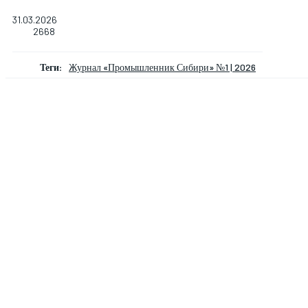
31.03.2026
2668
Теги:
Журнал «Промышленник Сибири» №1 | 2026