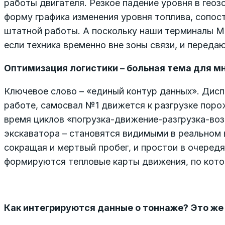
работы двигателя. Резкое падение уровня в геоз
форму графика изменения уровня топлива, сопост
штатной работы. А поскольку наши терминалы M
если техника временно вне зоны связи, и передаю
Оптимизация логистики – больная тема для мн
Ключевое слово – «единый контур данных». Диспе
работе, самосвал №1 движется к разгрузке поро
время циклов «погрузка-движение-разгрузка-возв
экскаватора – становятся видимыми в реальном в
сокращая и мертвый пробег, и простои в очередя
формируются тепловые карты движения, по котор
Как интегрируются данные о тоннаже? Это же 