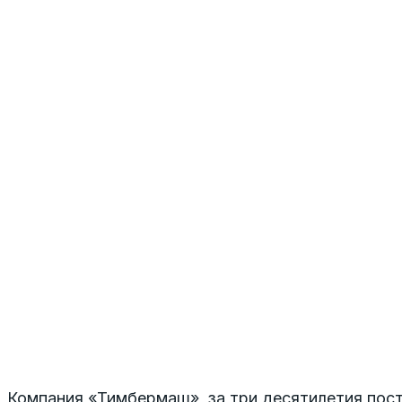
Компания «Тимбермаш», за три десятилетия поста