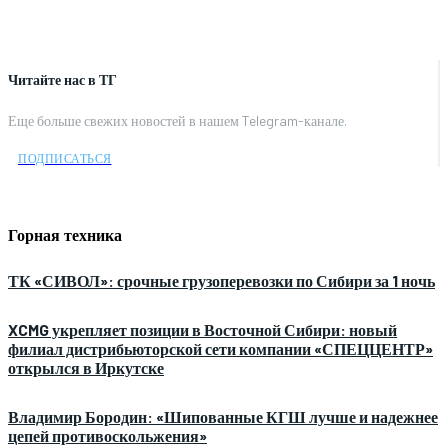
Читайте нас в ТГ
Еще больше свежих новостей в нашем Telegram-канале.
ПОДПИСАТЬСЯ
Горная техника
ТК «СИВОЛ»: срочные грузоперевозки по Сибири за 1 ночь
XCMG укрепляет позиции в Восточной Сибири: новый
филиал дистрибьюторской сети компании «СПЕЦЦЕНТР»
открылся в Иркутске
Владимир Бородин: «Шипованные КГШ лучше и надежнее
цепей противоскольжения»