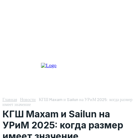
Главная
Новости
КГШ Maxam и Sailun на УРиМ 2025: когда размер
имеет значение
КГШ Maxam и Sailun на
УРиМ 2025: когда размер
имеет значение