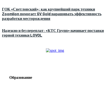
ГОК «Светловский»: как крупнейший парк техники
Zoomlion помогает GV Gold наращивать эффективность
разработки месторождения
Надежно и без переплат: «КТС Групп» начинает поставки
горной техники LOVOL
Образование
Корпоративный туризм от компании «Открытая
Сибирь»: стратегия сплочения и развития
команд