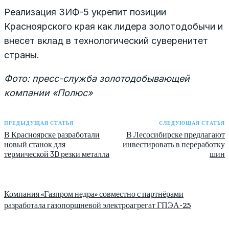
Реализация ЗИФ-5 укрепит позиции
Красноярского края как лидера золотодобычи и
внесет вклад в технологический суверенитет
страны.
Фото: пресс-служба золотодобывающей
компании «Полюс»
ПРЕДЫДУЩАЯ СТАТЬЯ
СЛЕДУЮЩАЯ СТАТЬЯ
В Красноярске разработали
В Лесосибирске предлагают
новый станок для
инвестировать в переработку
термической 3D резки металла
шин
Компания «Газпром недра» совместно с партнёрами
разработала газопоршневой электроагрегат ГПЭА-25