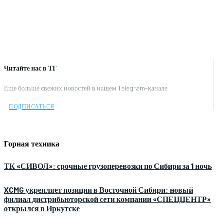
Читайте нас в ТГ
Еще больше свежих новостей в нашем Telegram-канале.
ПОДПИСАТЬСЯ
Горная техника
ТК «СИВОЛ»: срочные грузоперевозки по Сибири за 1 ночь
XCMG укрепляет позиции в Восточной Сибири: новый
филиал дистрибьюторской сети компании «СПЕЦЦЕНТР»
открылся в Иркутске