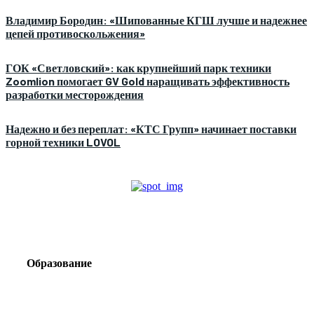
Владимир Бородин: «Шипованные КГШ лучше и надежнее
цепей противоскольжения»
ГОК «Светловский»: как крупнейший парк техники
Zoomlion помогает GV Gold наращивать эффективность
разработки месторождения
Надежно и без переплат: «КТС Групп» начинает поставки
горной техники LOVOL
Образование