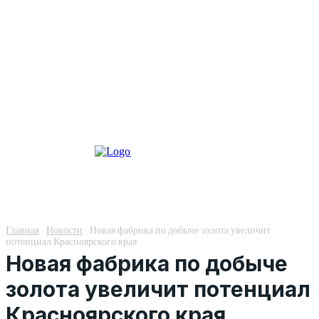
Главная
Новости
Новая фабрика по добыче золота увеличит
потенциал Красноярского края
Новая фабрика по добыче
золота увеличит потенциал
Красноярского края