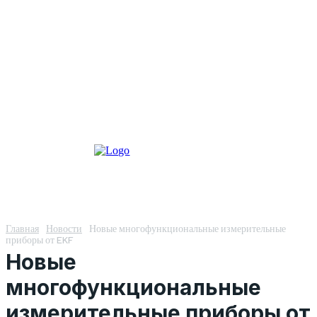
Главная
Новости
Новые многофункциональные измерительные
приборы от EKF
Новые
многофункциональные
измерительные приборы от