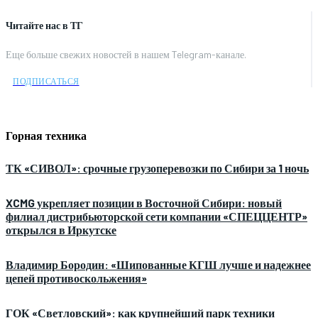
Читайте нас в ТГ
Еще больше свежих новостей в нашем Telegram-канале.
ПОДПИСАТЬСЯ
Горная техника
ТК «СИВОЛ»: срочные грузоперевозки по Сибири за 1 ночь
XCMG укрепляет позиции в Восточной Сибири: новый
филиал дистрибьюторской сети компании «СПЕЦЦЕНТР»
открылся в Иркутске
Владимир Бородин: «Шипованные КГШ лучше и надежнее
цепей противоскольжения»
ГОК «Светловский»: как крупнейший парк техники