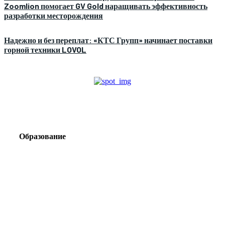
Zoomlion помогает GV Gold наращивать эффективность
разработки месторождения
Надежно и без переплат: «КТС Групп» начинает поставки
горной техники LOVOL
Образование
Корпоративный туризм от компании «Открытая
Сибирь»: стратегия сплочения и развития
команд