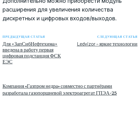
Дополнительно можно приобрести модуль
расширения для увеличения количества
дискретных и цифровых входов/выходов.
ПРЕДЫДУЩАЯ СТАТЬЯ
СЛЕДУЮЩАЯ СТАТЬЯ
Для «ЗапСибНефтехима»
Ledvizor – яркие технологии
введена в работу первая
цифровая подстанция ФСК
ЕЭС
Компания «Газпром недра» совместно с партнёрами
разработала газопоршневой электроагрегат ГПЭА-25