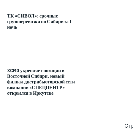
ТК «СИВОЛ»: срочные
грузоперевозки по Сибири за 1
ночь
XCMG укрепляет позиции в
Восточной Сибири: новый
филиал дистрибьюторской сети
компании «СПЕЦЦЕНТР»
открылся в Иркутске
Ст