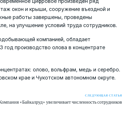
современное цифровое произведён ряд
нтаж окон и крыши, сооружение въездной и
жные работы завершены, проведены
ле, на улучшение условий труда сотрудников.
одобывающей компанией, обладает
3 год производство олова в концентрате
центратах: олово, вольфрам, медь и серебро.
вском крае и Чукотском автономном округе.
СЛЕДУЮЩАЯ СТАТЬЯ
Компания «Байкалруд» увеличивает численность сотрудников