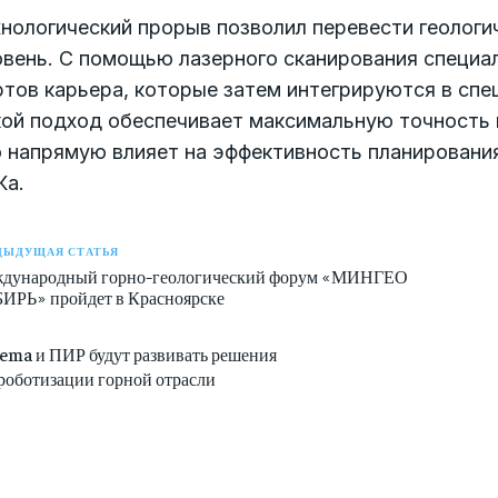
нологический прорыв позволил перевести геологи
овень. С помощью лазерного сканирования специ
ртов карьера, которые затем интегрируются в сп
кой подход обеспечивает максимальную точность
 напрямую влияет на эффективность планирования
Ка.
ДЫДУЩАЯ СТАТЬЯ
дународный горно-геологический форум «МИНГЕО
ИРЬ» пройдет в Красноярске
lema и ПИР будут развивать решения
 роботизации горной отрасли