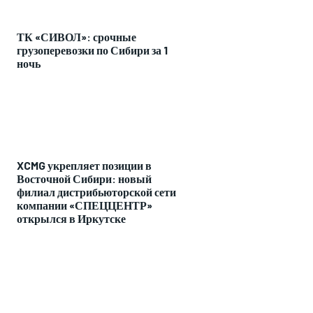
ТК «СИВОЛ»: срочные
грузоперевозки по Сибири за 1
ночь
XCMG укрепляет позиции в
Восточной Сибири: новый
филиал дистрибьюторской сети
компании «СПЕЦЦЕНТР»
открылся в Иркутске