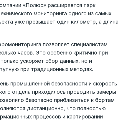
компании «Полюс» расширяется парк
ехнического мониторинга одного из самых
екта уже превышает один километр, а длина
эромониторинга позволяет специалистам
олько часов. Это особенно критично при
только ускоряет сбор данных, но и
тупную при традиционных методах.
вень промышленной безопасности и скорость
кого отдела приходилось проводить замеры
озволяло безопасно приблизиться к бортам
полняются дистанционно, что полностью
ормационных процессов и картировании