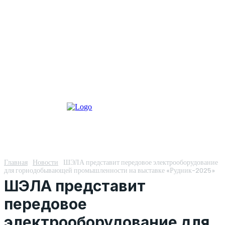
Главная
Новости
ШЭЛА представит передовое электрооборудование
для горнодобывающей промышленности на выставке «Рудник-2025»
ШЭЛА представит
передовое
электрооборудование для