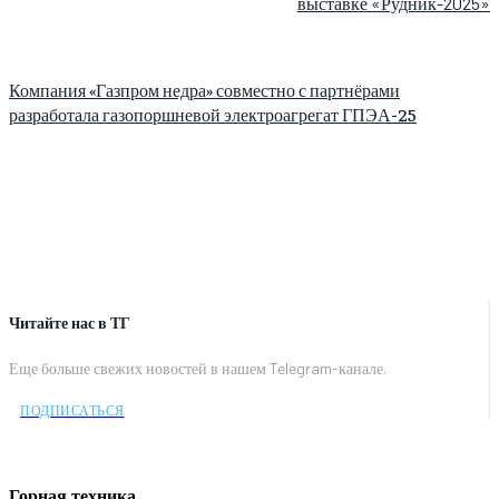
выставке «Рудник-2025»
Компания «Газпром недра» совместно с партнёрами
разработала газопоршневой электроагрегат ГПЭА-25
Читайте нас в ТГ
Еще больше свежих новостей в нашем Telegram-канале.
ПОДПИСАТЬСЯ
Горная техника