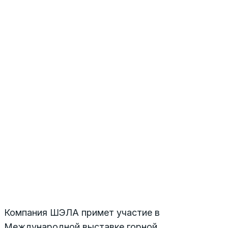
Компания ШЭЛА примет участие в
Международной выставке горной