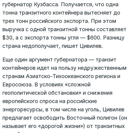
губернатор Кузбасса. Получается, что одна
тонна транзитного контейнера вытесняет до
трех тонн российского экспорта. При этом
выручка с одной транзитной тонны составляет
$30, а с экспорта тонны угля — $600. Разницу
страна недополучает, пишет Цивилев.
Еще один аргумент губернатора — транзит
контейнеров идет на пользу недружественным
странам Азиатско-Тихоокеанского региона и
Евросоюза. В условиях «сложной
геополитической обстановки» и снижения
европейского спроса на российские
энергоресурсы, в том числе на уголь, Цивилев
предлагает освободить Восточный полигон (он
называет его «дорогой жизни») от транзитных