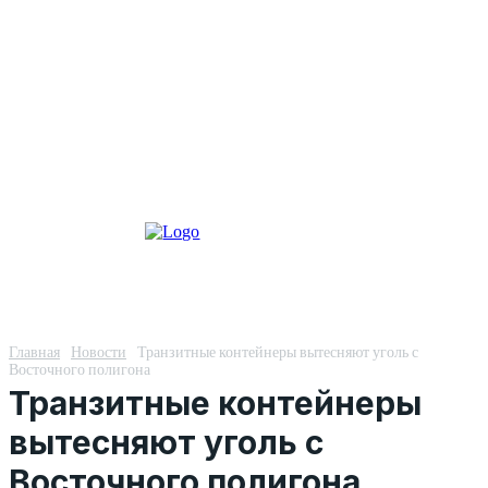
Главная
Новости
Транзитные контейнеры вытесняют уголь с
Восточного полигона
Транзитные контейнеры
вытесняют уголь с
Восточного полигона