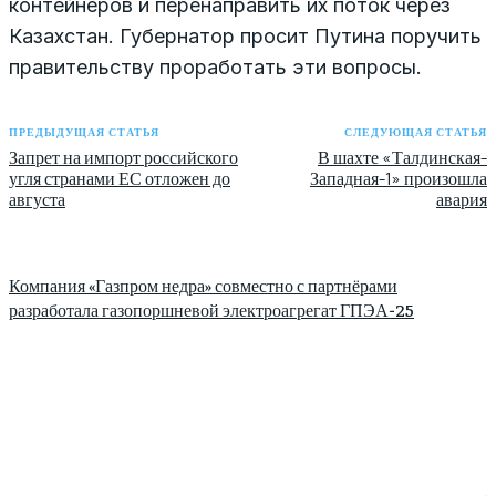
контейнеров и перенаправить их поток через
Казахстан. Губернатор просит Путина поручить
правительству проработать эти вопросы.
ПРЕДЫДУЩАЯ СТАТЬЯ
СЛЕДУЮЩАЯ СТАТЬЯ
Запрет на импорт российского
В шахте «Талдинская-
угля странами ЕС отложен до
Западная-1» произошла
августа
авария
Компания «Газпром недра» совместно с партнёрами
разработала газопоршневой электроагрегат ГПЭА-25