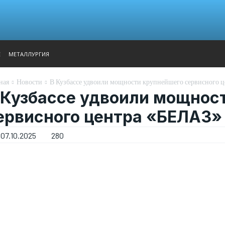
АНАЛИТИКА
ВЫСТАВКИ
КОНТАКТЫ
ГЛАВНОЕ МЕН
Е
МЕТАЛЛУРГИЯ
ная
Новости
В Кузбассе удвоили мощности крупнейшего сервисного 
 Кузбассе удвоили мощнос
ервисного центра «БЕЛАЗ»
07.10.2025
280