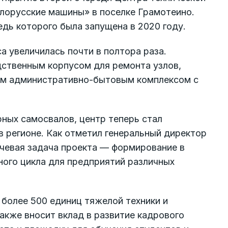
лорусские машины» в поселке Грамотеино.
дь которого была запущена в 2020 году.
 увеличилась почти в полтора раза.
ственным корпусом для ремонта узлов,
ным административно-бытовым комплексом с
ных самосвалов, центр теперь стал
в регионе. Как отметил генеральный директор
чевая задача проекта — формирование в
ного цикла для предприятий различных
более 500 единиц тяжелой техники и
акже вносит вклад в развитие кадрового