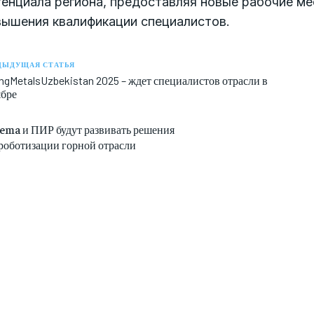
енциала региона, предоставляя новые рабочие ме
вышения квалификации специалистов.
ДЫДУЩАЯ СТАТЬЯ
ngMetalsUzbekistan 2025 – ждет специалистов отрасли в
ябре
lema и ПИР будут развивать решения
 роботизации горной отрасли