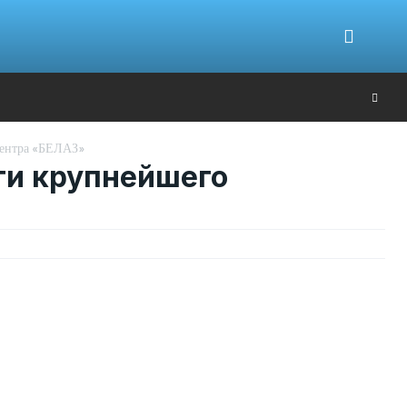
Ю
центра «БЕЛАЗ»
ти крупнейшего