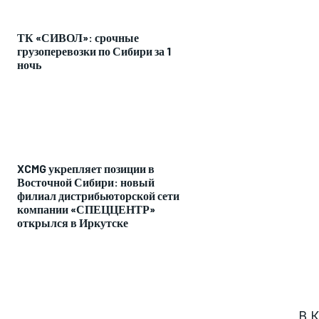
ТК «СИВОЛ»: срочные
грузоперевозки по Сибири за 1
ночь
XCMG укрепляет позиции в
Восточной Сибири: новый
филиал дистрибьюторской сети
компании «СПЕЦЦЕНТР»
открылся в Иркутске
В 