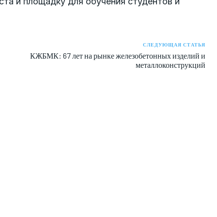
ста и площадку для обучения студентов и
СЛЕДУЮЩАЯ СТАТЬЯ
КЖБМК: 67 лет на рынке железобетонных изделий и
металлоконструкций