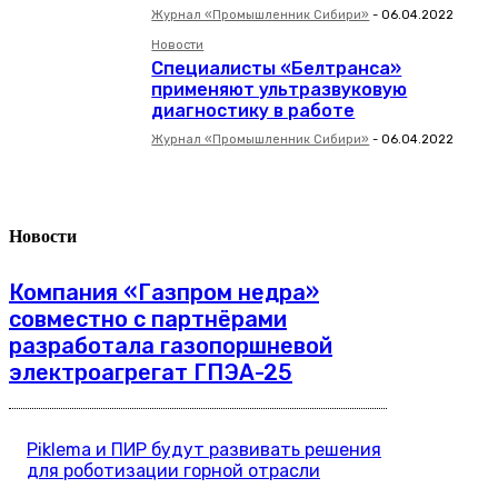
Журнал «Промышленник Сибири»
-
06.04.2022
Новости
Специалисты «Белтранса»
применяют ультразвуковую
диагностику в работе
Журнал «Промышленник Сибири»
-
06.04.2022
Новости
Компания «Газпром недра»
совместно с партнёрами
разработала газопоршневой
электроагрегат ГПЭА-25
Piklema и ПИР будут развивать решения
для роботизации горной отрасли