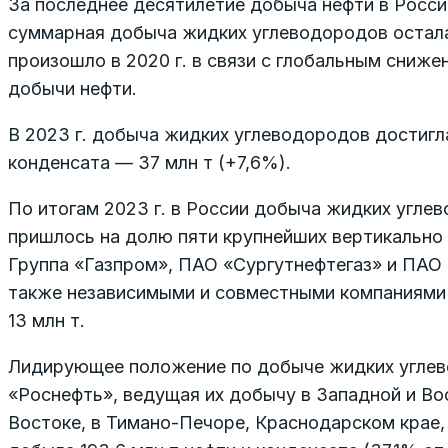
За последнее десятилетие добыча нефти в России
суммарная добыча жидких углеводородов остала
произошло в 2020 г. в связи с глобальным сниж
добычи нефти.
В 2023 г. добыча жидких углеводородов достигла 5
конденсата — 37 млн т (+7,6%).
По итогам 2023 г. в России добыча жидких углево
пришлось на долю пяти крупнейших вертикальн
Группа «Газпром», ПАО «Сургутнефтегаз» и ПАО 
также независимыми и совместными компаниями с
13 млн т.
Лидирующее положение по добыче жидких углев
«Роснефть», ведущая их добычу в Западной и Во
Востоке, в Тимано-Печоре, Краснодарском крае, 