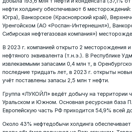
добыла 193,6 млн т нефти и конденсата (37,1% о
нефти холдингу обеспечивают 6 месторождений
Югра), Ванкорское (Красноярский край), Верхне
Уренгойском (АО «Роспан-Интернешнл»), Ванкор
Сибирская нефтегазовая компания») месторожде
В 2023 г. компанией открыто 2 месторождения и
нефтяного эквивалента (т.н.э.). В Республике У
извлекаемыми запасами 0,4 млн т, в Оренбургско
последние тридцать лет, в 2023 г. открыты нов
учёт поставлены запасы 2,5 млн т нефти.
Группа «ЛУКОЙЛ» ведёт добычу на территории ч
Уральском и Южном. Основная ресурсная база П
Европейскую часть РФ приходится 54,9% всей 
Около 43% нефтедобычи холдинга обеспечивает 