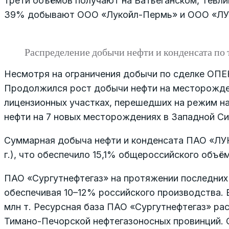
трети объёмов получают на Ватьеганском, Тевл
39% добывают ООО «Лукойл-Пермь» и ООО «Л
Распределение добычи нефти и конденсата по
Несмотря на ограничения добычи по сделке ОПЕ
Продолжился рост добычи нефти на месторожден
лицензионных участках, перешедших на режим на
нефти на 7 новых месторождениях в Западной С
Суммарная добыча нефти и конденсата ПАО «ЛУКО
г.), что обеспечило 15,1% общероссийского объё
ПАО «Сургутнефтегаз» на протяжении последних 
обеспечивая 10–12% российского производства. 
млн т. Ресурсная база ПАО «Сургутнефтегаз» ра
Тимано-Печорской нефтегазоносных провинций. 