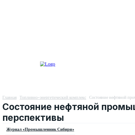
Главная
Топливно-энергетический комплекс
Состояние нефтяной про
Состояние нефтяной промыш
перспективы
Журнал «Промышленник Сибири»