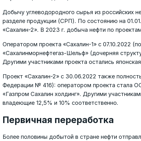
Добычу углеводородного сырья из российских н
разделе продукции (СРП). По состоянию на 01.0
«Сахалин-2». В 2023 г. добыча нефти по проектам 
Оператором проекта «Сахалин-1» с 07.10.2022 (
«Сахалинморнефтегаз-Шельф» (дочерняя структу
Другими участниками проекта остались японска
Проект «Сахалин-2» с 30.06.2022 также полнос
Федерации № 416): оператором проекта стала О
«Газпром Сахалин холдинг». Другими участниками
владеющие 12,5% и 10% соответственно.
Первичная переработка
Более половины добытой в стране нефти отправля