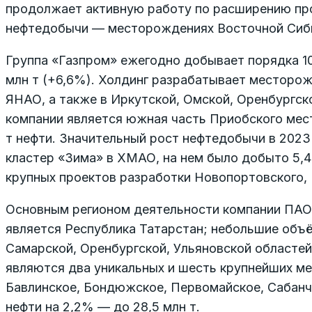
продолжает активную работу по расширению пр
нефтедобычи — месторождениях Восточной Сиби
Группа «Газпром» ежегодно добывает порядка 10
млн т (+6,6%). Холдинг разрабатывает месторо
ЯНАО, а также в Иркутской, Омской, Оренбургск
компании является южная часть Приобского мест
т нефти. Значительный рост нефтедобычи в 2023
кластер «Зима» в ХМАО, на нем было добыто 5,4
крупных проектов разработки Новопортовского,
Основным регионом деятельности компании ПАО
является Республика Татарстан; небольшие объ
Самарской, Оренбургской, Ульяновской областе
являются два уникальных и шесть крупнейших м
Бавлинское, Бондюжское, Первомайское, Сабанчи
нефти на 2,2% — до 28,5 млн т.