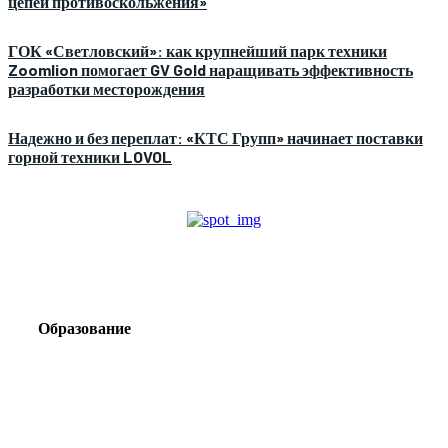
цепей противоскольжения»
ГОК «Светловский»: как крупнейший парк техники
Zoomlion помогает GV Gold наращивать эффективность
разработки месторождения
Надежно и без переплат: «КТС Групп» начинает поставки
горной техники LOVOL
Образование
Корпоративный туризм от компании «Открытая
Сибирь»: стратегия сплочения и развития
команд