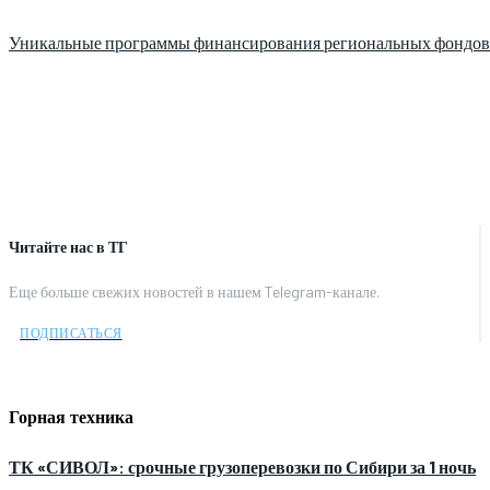
Уникальные программы финансирования региональных фондов
Читайте нас в ТГ
Еще больше свежих новостей в нашем Telegram-канале.
ПОДПИСАТЬСЯ
Горная техника
ТК «СИВОЛ»: срочные грузоперевозки по Сибири за 1 ночь