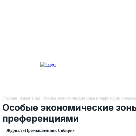
Главная
Аналитика
Особые экономические зоны и территории опереж
Особые экономические зоны
преференциями
Журнал «Промышленник Сибири»