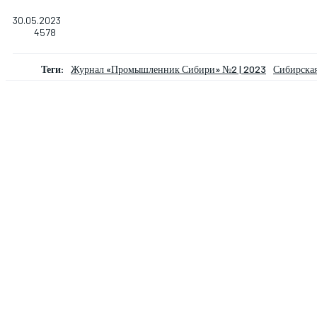
30.05.2023
4578
Теги:
Журнал «Промышленник Сибири» №2 | 2023
Сибирская