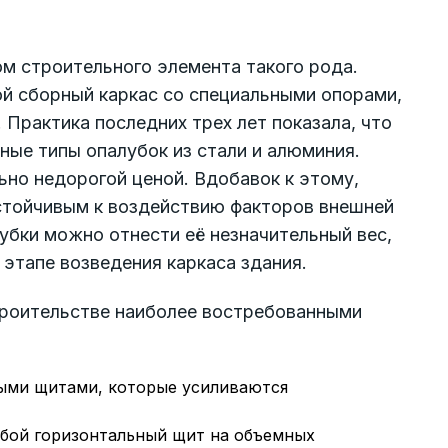
м строительного элемента такого рода.
ой сборный каркас со специальными опорами,
 Практика последних трех лет показала, что
ые типы опалубок из стали и алюминия.
но недорогой ценой. Вдобавок к этому,
стойчивым к воздействию факторов внешней
бки можно отнести её незначительный вес,
этапе возведения каркаса здания.
строительстве наиболее востребованными
ными щитами, которые усиливаются
обой горизонтальный щит на объемных