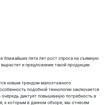
ве ближайших пяти лет рост спроса на съемную
, вырастет и предложение такой продукции
ится новым трендом малоэтажного
 особенность подобной технологии заключается
ою очередь диктует повышенную потребность в
, к которым в данном обзоре, мы отнесем