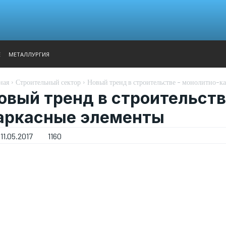
АНАЛИТИКА
ВЫСТАВКИ
КОНТАКТЫ
ГЛАВНОЕ МЕН
Е
МЕТАЛЛУРГИЯ
ная
Строительный сектор
Новый тренд в строительстве - монолитно-к
овый тренд в строительств
аркасные элементы
11.05.2017
1160