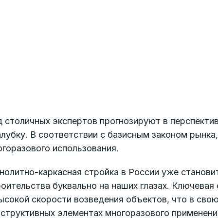
д столичных экспертов прогнозируют в перспекти
лубку. В соответствии с базисным законом рынка
огоразового использования.
нолитно-каркасная стройка в России уже станов
оительства буквально на наших глазах. Ключевая
высокой скорости возведения объектов, что в св
структивных элементах многоразового применения