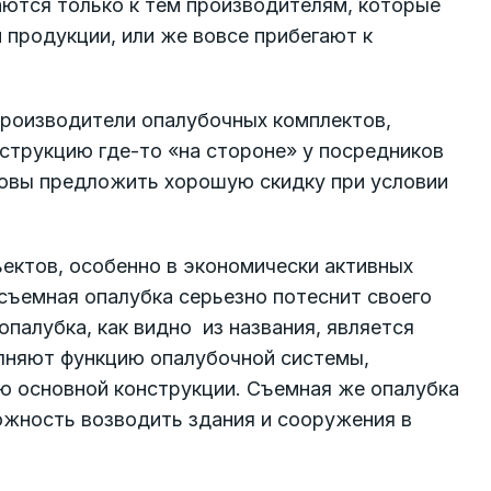
ются только к тем производителям, которые
 продукции, или же вовсе прибегают к
роизводители опалубочных комплектов,
трукцию где-то «на стороне» у посредников
товы предложить хорошую скидку при условии
ектов, особенно в экономически активных
 съемная опалубка серьезно потеснит своего
палубка, как видно из названия, является
лняют функцию опалубочной системы,
ю основной конструкции. Съемная же опалубка
ожность возводить здания и сооружения в