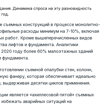
дания. Динамика спроса на эту разновидность
 год.
е съемных конструкций в процессе монолитно-
рофильные расходы минимум на 7-10%, включая
ых работ. Кроме вышеперечисленных видов
тва лифтов и фундамента. Аналитики
к 2020 году более 60% малоэтажных зданий
и фундамента.
готовлении съемной опалубки стен, колонн,
ную фанеру, которая обеспечивает идеально
, выдерживая десятки циклов применения.
кции является «ахиллесовой пятой» съемных
 избежать аварийных ситуаций на